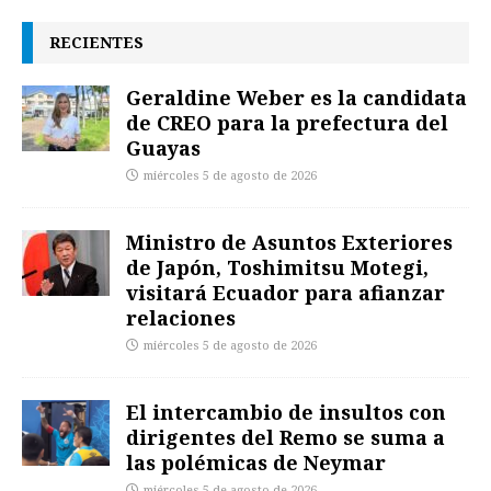
RECIENTES
Geraldine Weber es la candidata
de CREO para la prefectura del
Guayas
miércoles 5 de agosto de 2026
Ministro de Asuntos Exteriores
de Japón, Toshimitsu Motegi,
visitará Ecuador para afianzar
relaciones
miércoles 5 de agosto de 2026
El intercambio de insultos con
dirigentes del Remo se suma a
las polémicas de Neymar
miércoles 5 de agosto de 2026