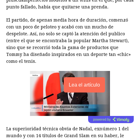
pluscuamperfectos modelos a un tenis en el que, por cada
punto fallado, había que quitarse una prenda.
El partido, de apenas media hora de duración, comenzó
con un poco de peloteo y acabó con un mucho de
despelote. Así, no solo se captó la atención del publico
(entre el que se encontraba la popular Martha Stewart),
sino que se recorrió toda la gama de productos que
Tommy ha diseñado inspirados en un deporte tan «chic»
como el tenis.
Lea el artículo
powered by
La superioridad técnica obvia de
Nadal
, exnúmero 1 del
mundo y con 14 títulos de Grand Slam en su haber, le