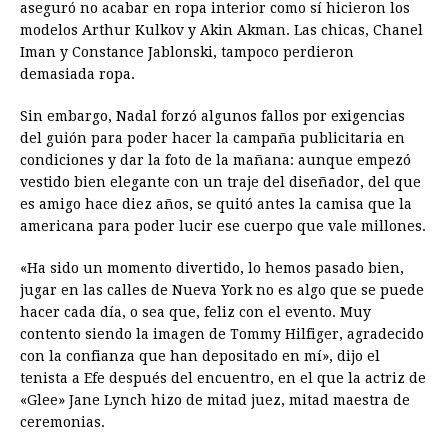
aseguró no acabar en ropa interior como sí hicieron los
modelos Arthur Kulkov y Akin Akman. Las chicas, Chanel
Iman y Constance Jablonski, tampoco perdieron
demasiada ropa.
Sin embargo,
Nadal
forzó algunos fallos por exigencias
del guión para poder hacer la campaña publicitaria en
condiciones y dar la foto de la mañana: aunque empezó
vestido bien elegante con un traje del diseñador, del que
es amigo hace diez años, se quitó antes la camisa que la
americana para poder lucir ese cuerpo que vale millones.
«Ha sido un momento divertido, lo hemos pasado bien,
jugar en las calles de Nueva York no es algo que se puede
hacer cada día, o sea que, feliz con el evento. Muy
contento siendo la imagen de Tommy Hilfiger, agradecido
con la confianza que han depositado en mí», dijo el
tenista a Efe después del encuentro, en el que la actriz de
«Glee» Jane Lynch hizo de mitad juez, mitad maestra de
ceremonias.