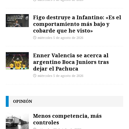
Figo destruye a Infantino: «Es el
comportamiento más bajo y
cobarde que he visto»
miércoles 5 de agosto de 2026
Enner Valencia se acerca al
argentino Boca Juniors tras
dejar el Pachuca
miércoles 5 de agosto de 2026
OPINIÓN
Menos competencia, más
controles