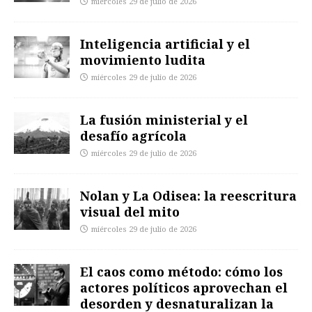
miércoles 29 de julio de 2026
Inteligencia artificial y el
movimiento ludita
miércoles 29 de julio de 2026
La fusión ministerial y el
desafío agrícola
miércoles 29 de julio de 2026
Nolan y La Odisea: la reescritura
visual del mito
miércoles 29 de julio de 2026
El caos como método: cómo los
actores políticos aprovechan el
desorden y desnaturalizan la