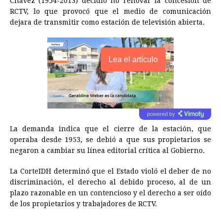
Chávez (1954-2013) decidió no renovar la concesión de
RCTV, lo que provocó que el medio de comunicación
dejara de transmitir como estación de televisión abierta.
Lea el artículo
powered by
La demanda indica que el cierre de la estación, que
operaba desde 1953, se debió a que sus propietarios se
negaron a cambiar su línea editorial crítica al Gobierno.
La CorteIDH determinó que el Estado violó el deber de no
discriminación, el derecho al debido proceso, al de un
plazo razonable en un contencioso y el derecho a ser oído
de los propietarios y trabajadores de RCTV.