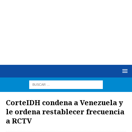
CorteIDH condena a Venezuela y
le ordena restablecer frecuencia
a RCTV