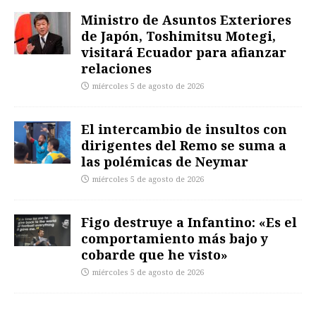
Ministro de Asuntos Exteriores
de Japón, Toshimitsu Motegi,
visitará Ecuador para afianzar
relaciones
miércoles 5 de agosto de 2026
El intercambio de insultos con
dirigentes del Remo se suma a
las polémicas de Neymar
miércoles 5 de agosto de 2026
Figo destruye a Infantino: «Es el
comportamiento más bajo y
cobarde que he visto»
miércoles 5 de agosto de 2026