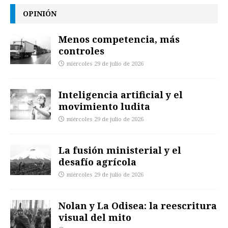
OPINIÓN
Menos competencia, más
controles
miércoles 29 de julio de 2026
Inteligencia artificial y el
movimiento ludita
miércoles 29 de julio de 2026
La fusión ministerial y el
desafío agrícola
miércoles 29 de julio de 2026
Nolan y La Odisea: la reescritura
visual del mito