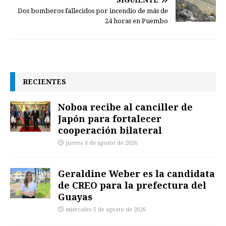
Dos bomberos fallecidos por incendio de más de
24 horas en Puembo
RECIENTES
Noboa recibe al canciller de
Japón para fortalecer
cooperación bilateral
jueves 6 de agosto de 2026
Geraldine Weber es la candidata
de CREO para la prefectura del
Guayas
miércoles 5 de agosto de 2026