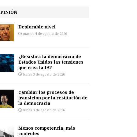
PINIÓN
Deplorable nivel
martes 4 de agosto de 2026
¿Resistirá la democracia de
Estados Unidos las tensiones
que crea la IA?
lunes 3 de agosto de 2026
Cambiar los procesos de
transición por la restitución de
la democracia
lunes 3 de agosto de 2026
Menos competencia, más
controles