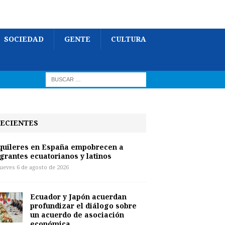
SOCIEDAD
GENTE
CULTURA
ECIENTES
quileres en España empobrecen a
grantes ecuatorianos y latinos
jueves 6 de agosto de 2026
Ecuador y Japón acuerdan
profundizar el diálogo sobre
un acuerdo de asociación
económica