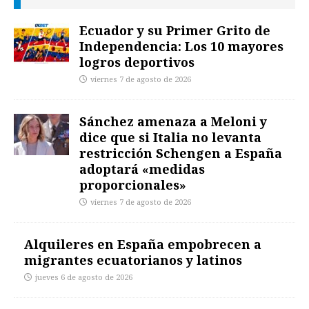
Ecuador y su Primer Grito de
Independencia: Los 10 mayores
logros deportivos
viernes 7 de agosto de 2026
Sánchez amenaza a Meloni y
dice que si Italia no levanta
restricción Schengen a España
adoptará «medidas
proporcionales»
viernes 7 de agosto de 2026
Alquileres en España empobrecen a
migrantes ecuatorianos y latinos
jueves 6 de agosto de 2026