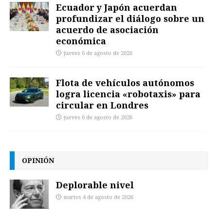
Ecuador y Japón acuerdan
profundizar el diálogo sobre un
acuerdo de asociación
económica
jueves 6 de agosto de 2026
Flota de vehículos autónomos
logra licencia «robotaxis» para
circular en Londres
jueves 6 de agosto de 2026
OPINIÓN
Deplorable nivel
martes 4 de agosto de 2026