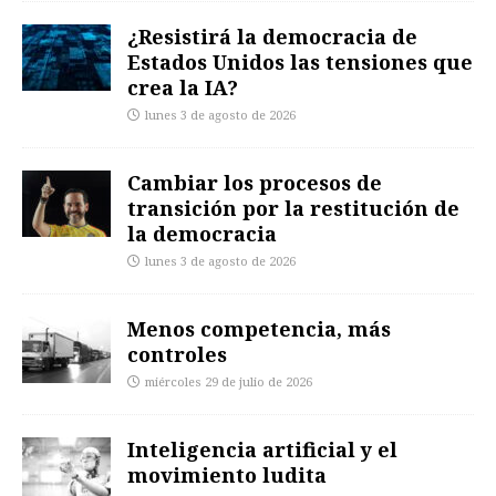
¿Resistirá la democracia de
Estados Unidos las tensiones que
crea la IA?
lunes 3 de agosto de 2026
Cambiar los procesos de
transición por la restitución de
la democracia
lunes 3 de agosto de 2026
Menos competencia, más
controles
miércoles 29 de julio de 2026
Inteligencia artificial y el
movimiento ludita