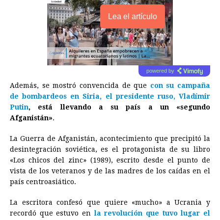
Lea el artículo
powered by
Además, se mostró convencida de que
con su campaña
de bombardeos en Siria, el presidente ruso, Vladímir
Putin
, está llevando a su país a un «segundo
Afganistán»
.
La Guerra de Afganistán, acontecimiento que precipitó la
desintegración soviética, es el protagonista de su libro
«Los chicos del zinc» (1989), escrito desde el punto de
vista de los veteranos y de las madres de los caídas en el
país centroasiático.
La escritora confesó que quiere «mucho» a Ucrania y
recordó que estuvo en
la revolución que tuvo lugar el