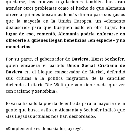
quedarse, las nuevas regulaciones también buscarán
atender otros problemas como el hecho de que Alemania
ofrece a quienes buscan asilo más dinero para sus gastos
que la mayoría en la Unión Europea, un «elemento
disuasorio» para que busquen asilo en otro lugar.
En
lugar de eso, comentó, Alemania podría enfocarse en
ofrecerle a quienes llegan beneficios «en especie» y no
monetarios.
Por su parte, el gobernador de
Baviera, Horst Seehofer
,
quien encabeza el partido
Unión Social Cristiana de
Baviera
en el bloque conservador de Merkel, defendió
sus críticas a la política migratoria de la canciller
diciendo al diario Die Welt que «no tiene nada que ver
con racismo y xenofobia».
Bavaria ha sido la puerta de entrada para la mayoría de la
gente que busca asilo en Alemania y Seehofer indicó que
«las llegadas actuales nos han desbordado».
«Simplemente es demasiado», agregó.