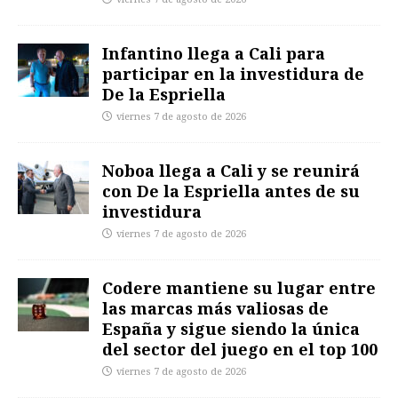
Infantino llega a Cali para
participar en la investidura de
De la Espriella
viernes 7 de agosto de 2026
Noboa llega a Cali y se reunirá
con De la Espriella antes de su
investidura
viernes 7 de agosto de 2026
Codere mantiene su lugar entre
las marcas más valiosas de
España y sigue siendo la única
del sector del juego en el top 100
viernes 7 de agosto de 2026