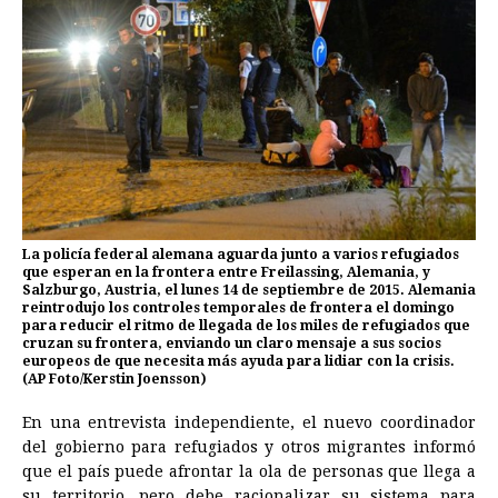
La policía federal alemana aguarda junto a varios refugiados
que esperan en la frontera entre Freilassing, Alemania, y
Salzburgo, Austria, el lunes 14 de septiembre de 2015. Alemania
reintrodujo los controles temporales de frontera el domingo
para reducir el ritmo de llegada de los miles de refugiados que
cruzan su frontera, enviando un claro mensaje a sus socios
europeos de que necesita más ayuda para lidiar con la crisis.
(AP Foto/Kerstin Joensson)
En una entrevista independiente, el nuevo coordinador
del gobierno para refugiados y otros migrantes informó
que el país puede afrontar la ola de personas que llega a
su territorio, pero debe racionalizar su sistema para