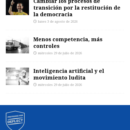
Cambiar los procesos de
transición por la restitución de
la democracia
lunes 3 de agosto de 2026
Menos competencia, más
controles
miércoles 29 de julio de 2026
Inteligencia artificial y el
movimiento ludita
miércoles 29 de julio de 2026