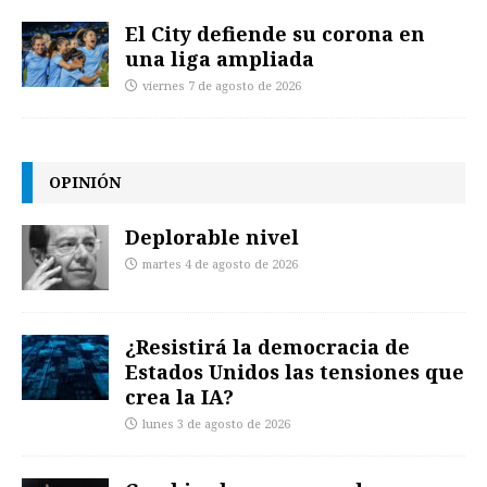
El City defiende su corona en
una liga ampliada
viernes 7 de agosto de 2026
OPINIÓN
Deplorable nivel
martes 4 de agosto de 2026
¿Resistirá la democracia de
Estados Unidos las tensiones que
crea la IA?
lunes 3 de agosto de 2026