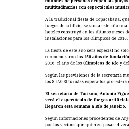
millones de personas ocupen las playas
multitudinarias con espectáculos musica
A la tradicional fiesta de Copacabana, q
fuegos de artificio, se suma este año una 
hoteles construyó en los últimos meses d
instalaciones para los Olímpicos de 2016.
La fiesta de este año será especial no sól
conmemoraron los
450 años de fundació
2016, el año de los
Olímpicos de Río
y del
Según las previsiones de la secretaría mu
los 857.000 turistas esperados procederá 
El secretario de Turismo, Antonio Figuei
verá el espectáculo de fuegos artificia
llegaron esta semana a Río de Janeiro.
Según informaciones procedentes de Arge
por los vecinos que quieren pasar el ver