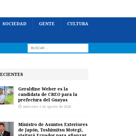
SOCIEDAD
GENTE
CULTURA
ECIENTES
Geraldine Weber es la
candidata de CREO para la
prefectura del Guayas
miércoles 5 de agosto de 2026
Ministro de Asuntos Exteriores
de Japón, Toshimitsu Motegi,
visitará Ecuador para afianzar