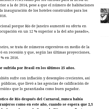
rior a la de 2014, pese a que el número de habitaciones
la inauguración de los hoteles construidos para los
016.
epcional porque Río de Janeiro aumentó su oferta en
 ocupación en un 12 % superior a la del año pasado»,
Janeiro, se trata de números expresivos en medio de la
ró en recesión y que, según las últimas proyecciones,
 % en 2016.
 sufrida por Brasil en los últimos 25 años.
ién sufre con inflación y desempleo crecientes, así
públicas, que llevó a las agencias de calificación de
nversión» que lo garantizaba como buen pagador.
stico de Río después del Carnaval, nunca había
xtranjeros como en este año, cuando se espera que 2,5