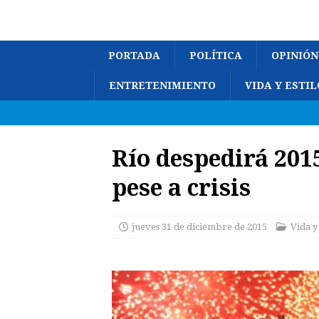
PORTADA
POLÍTICA
OPINIÓN
ENTRETENIMIENTO
VIDA Y ESTIL
Río despedirá 201
pese a crisis
jueves 31 de diciembre de 2015
Vida y 