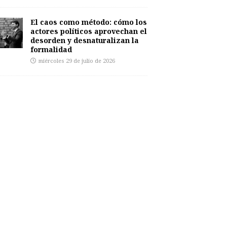
El caos como método: cómo los
actores políticos aprovechan el
desorden y desnaturalizan la
formalidad
miércoles 29 de julio de 2026