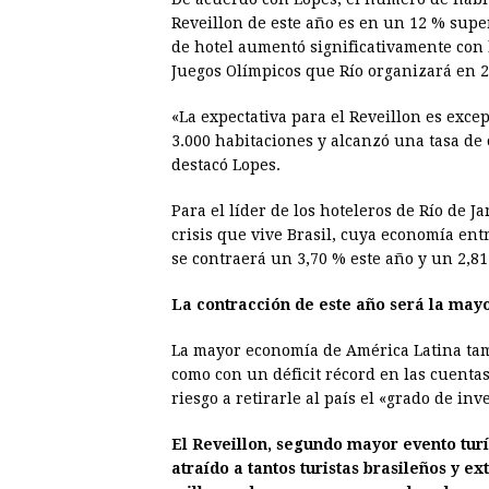
Reveillon de este año es en un 12 % supe
de hotel aumentó significativamente con 
Juegos Olímpicos que Río organizará en 2
«La expectativa para el Reveillon es exc
3.000 habitaciones y alcanzó una tasa de
destacó Lopes.
Para el líder de los hoteleros de Río de 
crisis que vive Brasil, cuya economía ent
se contraerá un 3,70 % este año y un 2,81
La contracción de este año será la mayor
La mayor economía de América Latina tamb
como con un déficit récord en las cuentas 
riesgo a retirarle al país el «grado de i
El Reveillon, segundo mayor evento turí
atraído a tantos turistas brasileños y e