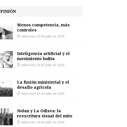
PINIÓN
Menos competencia, más
controles
miércoles 29 de julio de 2026
Inteligencia artificial y el
movimiento ludita
miércoles 29 de julio de 2026
La fusión ministerial y el
desafío agrícola
miércoles 29 de julio de 2026
Nolan y La Odisea: la
reescritura visual del mito
miércoles 29 de julio de 2026