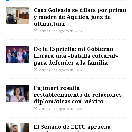
Caso Goleada se dilata por primo
y madre de Aquiles, juez da
ultimátum
viernes 7 de agosto de 2026
De la Espriella: mi Gobierno
librará una «batalla cultural»
para defender a la familia
viernes 7 de agosto de 2026
Fujimori resalta
restablecimiento de relaciones
diplomáticas con México
viernes 7 de agosto de 2026
El Senado de EEUU aprueba