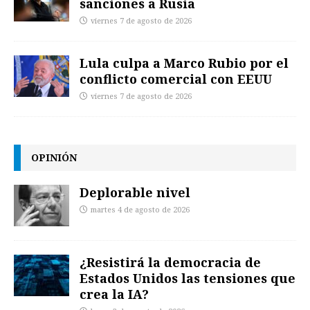
sanciones a Rusia
viernes 7 de agosto de 2026
Lula culpa a Marco Rubio por el
conflicto comercial con EEUU
viernes 7 de agosto de 2026
OPINIÓN
Deplorable nivel
martes 4 de agosto de 2026
¿Resistirá la democracia de
Estados Unidos las tensiones que
crea la IA?