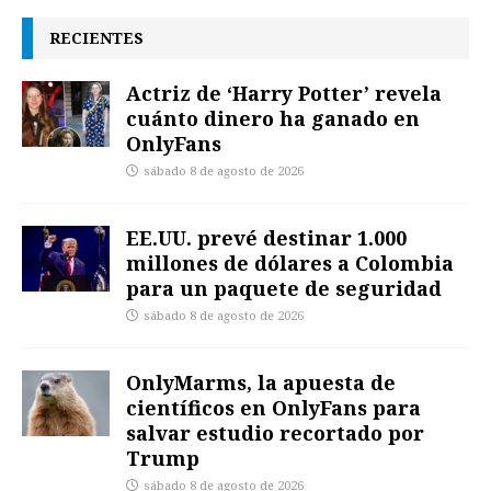
RECIENTES
Actriz de ‘Harry Potter’ revela
cuánto dinero ha ganado en
OnlyFans
sábado 8 de agosto de 2026
EE.UU. prevé destinar 1.000
millones de dólares a Colombia
para un paquete de seguridad
sábado 8 de agosto de 2026
OnlyMarms, la apuesta de
científicos en OnlyFans para
salvar estudio recortado por
Trump
sábado 8 de agosto de 2026