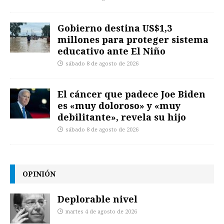
Gobierno destina US$1,3
millones para proteger sistema
educativo ante El Niño
sábado 8 de agosto de 2026
El cáncer que padece Joe Biden
es «muy doloroso» y «muy
debilitante», revela su hijo
sábado 8 de agosto de 2026
OPINIÓN
Deplorable nivel
martes 4 de agosto de 2026