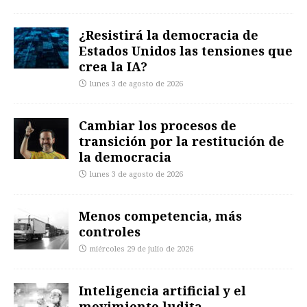
¿Resistirá la democracia de
Estados Unidos las tensiones que
crea la IA?
lunes 3 de agosto de 2026
Cambiar los procesos de
transición por la restitución de
la democracia
lunes 3 de agosto de 2026
Menos competencia, más
controles
miércoles 29 de julio de 2026
Inteligencia artificial y el
movimiento ludita