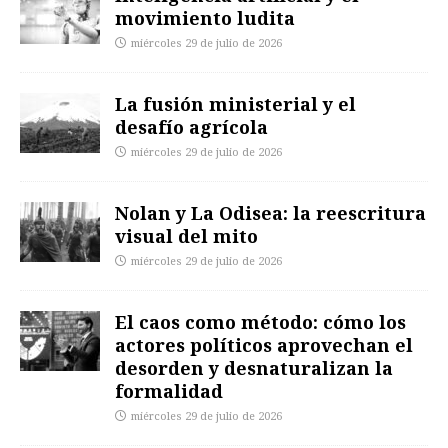
movimiento ludita
miércoles 29 de julio de 2026
La fusión ministerial y el
desafío agrícola
miércoles 29 de julio de 2026
Nolan y La Odisea: la reescritura
visual del mito
miércoles 29 de julio de 2026
El caos como método: cómo los
actores políticos aprovechan el
desorden y desnaturalizan la
formalidad
miércoles 29 de julio de 2026