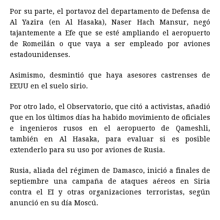
Por su parte, el portavoz del departamento de Defensa de
Al Yazira (en Al Hasaka), Naser Hach Mansur, negó
tajantemente a Efe que se esté ampliando el aeropuerto
de Romeilán o que vaya a ser empleado por aviones
estadounidenses.
Asimismo, desmintió que haya asesores castrenses de
EEUU en el suelo sirio.
Por otro lado, el Observatorio, que citó a activistas, añadió
que en los últimos días ha habido movimiento de oficiales
e ingenieros rusos en el aeropuerto de Qameshli,
también en Al Hasaka, para evaluar si es posible
extenderlo para su uso por aviones de
Rusia
.
Rusia
, aliada del régimen de Damasco, inició a finales de
septiembre una campaña de ataques aéreos en Siria
contra el EI y otras organizaciones terroristas, según
anunció en su día Moscú.