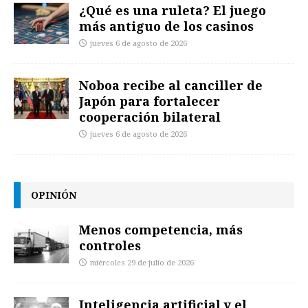
¿Qué es una ruleta? El juego
más antiguo de los casinos
jueves 6 de agosto de 2026
Noboa recibe al canciller de
Japón para fortalecer
cooperación bilateral
jueves 6 de agosto de 2026
OPINIÓN
Menos competencia, más
controles
miércoles 29 de julio de 2026
Inteligencia artificial y el