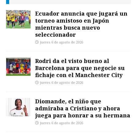
Ecuador anuncia que jugará un
torneo amistoso en Japón
mientras busca nuevo
seleccionador
jueves 6 de agosto de 2026
Rodri da el visto bueno al
Barcelona para que negocie su
fichaje con el Manchester City
jueves 6 de agosto de 2026
Diomande, el niño que
admiraba a Cristiano y ahora
juega para honrar a su hermana
jueves 6 de agosto de 2026