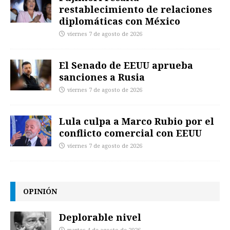
restablecimiento de relaciones
diplomáticas con México
viernes 7 de agosto de 2026
El Senado de EEUU aprueba
sanciones a Rusia
viernes 7 de agosto de 2026
Lula culpa a Marco Rubio por el
conflicto comercial con EEUU
viernes 7 de agosto de 2026
OPINIÓN
Deplorable nivel