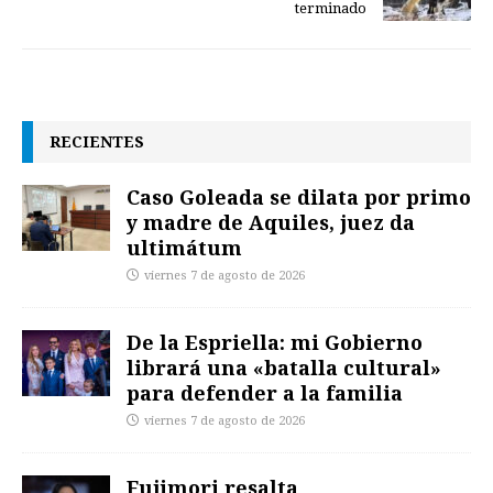
terminado
RECIENTES
Caso Goleada se dilata por primo
y madre de Aquiles, juez da
ultimátum
viernes 7 de agosto de 2026
De la Espriella: mi Gobierno
librará una «batalla cultural»
para defender a la familia
viernes 7 de agosto de 2026
Fujimori resalta