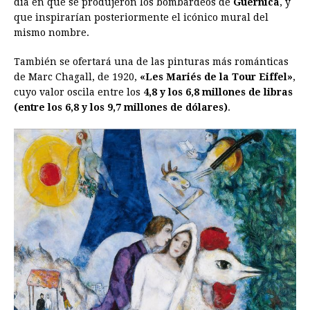
día en que se produjeron los bombardeos de
Guernica
, y
que inspirarían posteriormente el icónico mural del
mismo nombre.
También se ofertará una de las pinturas más románticas
de Marc Chagall, de 1920,
«Les Mariés de la Tour Eiffel»
,
cuyo valor oscila entre los
4,8 y los 6,8 millones de libras
(entre los 6,8 y los 9,7 millones de dólares)
.