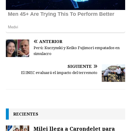
ANTERIOR
Perú: Kuczynski y Keiko Fujimori empatados en
simulacro
SIGUIENTE
El INEC evaluará el impacto del terremoto
RECIENTES
Milei llega a Carondelet para