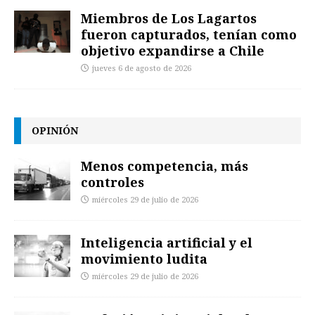
Miembros de Los Lagartos
fueron capturados, tenían como
objetivo expandirse a Chile
jueves 6 de agosto de 2026
OPINIÓN
Menos competencia, más
controles
miércoles 29 de julio de 2026
Inteligencia artificial y el
movimiento ludita
miércoles 29 de julio de 2026