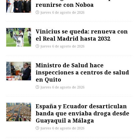
reunirse con Noboa
jueves 6 de agosto de 2026
Vinicius se queda: renueva con
el Real Madrid hasta 2032
jueves 6 de agosto de 2026
Ministro de Salud hace
inspecciones a centros de salud
en Quito
jueves 6 de agosto de 2026
España y Ecuador desarticulan
banda que enviaba droga desde
Guayaquil a Málaga
jueves 6 de agosto de 2026