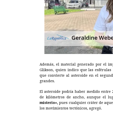
Además, el material generado por el im
Glikson, quien indico que las esférulas
que convierte al asteroide en el segun
grandes.
El asteroide podría haber medido entre 
de kilómetros de ancho, aunque el lug
misterio»,
pues cualquier cráter de aquel
los movimientos tectónicos, agregó.