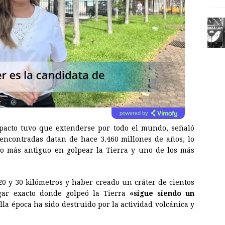
powered by
pacto tuvo que extenderse por todo el mundo, señaló
 encontradas datan de hace 3.460 millones de años, lo
do más antiguo en golpear la Tierra y uno de los más
20 y 30 kilómetros y haber creado un cráter de cientos
ar exacto donde golpeó la Tierra
«sigue siendo un
la época ha sido destruido por la actividad volcánica y