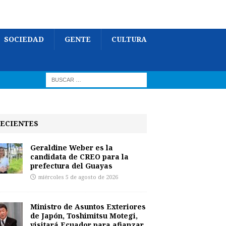
SOCIEDAD
GENTE
CULTURA
ECIENTES
Geraldine Weber es la
candidata de CREO para la
prefectura del Guayas
miércoles 5 de agosto de 2026
Ministro de Asuntos Exteriores
de Japón, Toshimitsu Motegi,
visitará Ecuador para afianzar