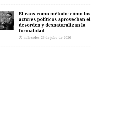
El caos como método: cómo los
actores políticos aprovechan el
desorden y desnaturalizan la
formalidad
miércoles 29 de julio de 2026