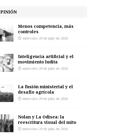
PINIÓN
Menos competencia, más
controles
miércoles 29 de julio de 2026
Inteligencia artificial y el
movimiento ludita
miércoles 29 de julio de 2026
La fusión ministerial y el
desafío agrícola
miércoles 29 de julio de 2026
Nolan y La Odisea: la
reescritura visual del mito
miércoles 29 de julio de 2026