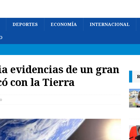
DEPORTES
ECONOMÍA
INTERNACIONAL
O
ia evidencias de un gran
R
ó con la Tierra
lo