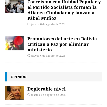
Correísmo con Unidad Popular y
el Partido Socialista forman la
Alianza Ciudadana y lanzan a
Pábel Muñoz
jueves 6 de agosto de 2026
Promotores del arte en Bolivia
critican a Paz por eliminar
ministerio
jueves 6 de agosto de 2026
OPINIÓN
Deplorable nivel
martes 4 de agosto de 2026