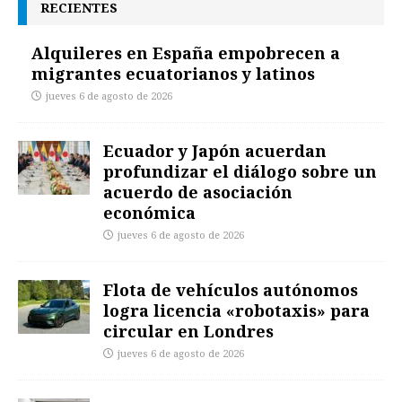
RECIENTES
Alquileres en España empobrecen a
migrantes ecuatorianos y latinos
jueves 6 de agosto de 2026
Ecuador y Japón acuerdan
profundizar el diálogo sobre un
acuerdo de asociación
económica
jueves 6 de agosto de 2026
Flota de vehículos autónomos
logra licencia «robotaxis» para
circular en Londres
jueves 6 de agosto de 2026