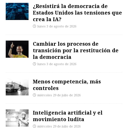
¿Resistirá la democracia de
Estados Unidos las tensiones que
crea la IA?
lunes 3 de agosto de 2026
Cambiar los procesos de
transición por la restitución de
la democracia
lunes 3 de agosto de 2026
Menos competencia, más
controles
miércoles 29 de julio de 2026
Inteligencia artificial y el
movimiento ludita
miércoles 29 de julio de 2026