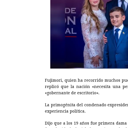
Fujimori, quien ha recorrido muchos pueb
replicó que la nación «necesita una p
«gobernante de escritorio».
La primogénita del condenado expreside
experiencia política.
Dijo que a los 19 años fue primera dama