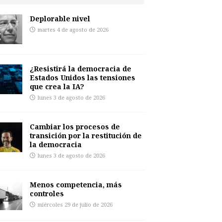
Deplorable nivel
martes 4 de agosto de 2026
¿Resistirá la democracia de
Estados Unidos las tensiones
que crea la IA?
lunes 3 de agosto de 2026
Cambiar los procesos de
transición por la restitución de
la democracia
lunes 3 de agosto de 2026
Menos competencia, más
controles
miércoles 29 de julio de 2026