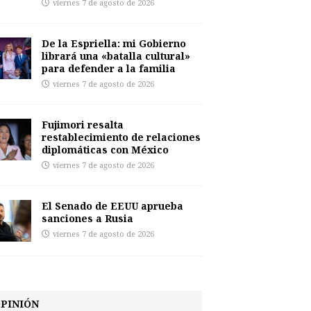
viernes 7 de agosto de 2026
De la Espriella: mi Gobierno
librará una «batalla cultural»
para defender a la familia
viernes 7 de agosto de 2026
Fujimori resalta
restablecimiento de relaciones
diplomáticas con México
viernes 7 de agosto de 2026
El Senado de EEUU aprueba
sanciones a Rusia
viernes 7 de agosto de 2026
PINIÓN