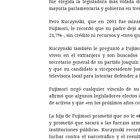
fue elegida la legisladora más votada 
mayoría parlamentaria y gobierna en tres
Pero Kuczynski, que en 2001 fue minis
Fujimori, le recordó que su padre dejó 
21,7%-, sin crédito ni recursos y «tuvo q
Kuczynski también le preguntó a Fujimor
viven en el extranjero y son buscados 
secretario general de su partido Joaquín
y que su candidato a vicepresidente J
televisora local para intentar defender a
Fujimori negó cualquier vínculo de su
afirmó que algunos legisladores electos
de activos y que «en los próximos años co
La hija de Fujimori prometió que no le
«
y prometió que sacará a las fuerzas arm
instituciones públicas. Kuczynski recor
luchar contra el narcotráfico y el resul