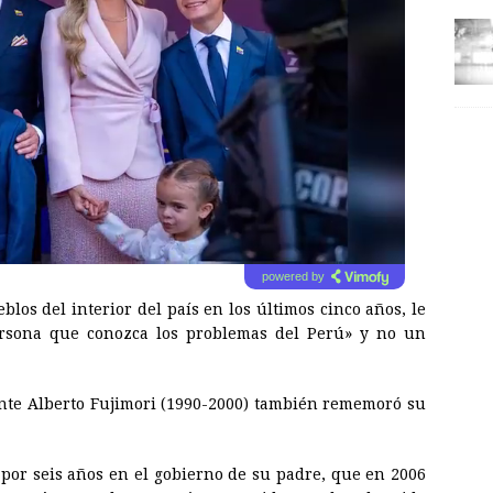
powered by
los del interior del país en los últimos cinco años, le
ersona que conozca los problemas del Perú» y no un
nte Alberto Fujimori (1990-2000) también rememoró su
 por seis años en el gobierno de su padre, que en 2006