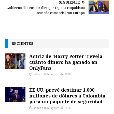
SIGUIENTE
Gobierno de Ecuador dice que España respalda su
acuerdo comercial con Europa
RECIENTES
Actriz de ‘Harry Potter’ revela
cuánto dinero ha ganado en
OnlyFans
sábado 8 de agosto de 2026
EE.UU. prevé destinar 1.000
millones de dólares a Colombia
para un paquete de seguridad
sábado 8 de agosto de 2026