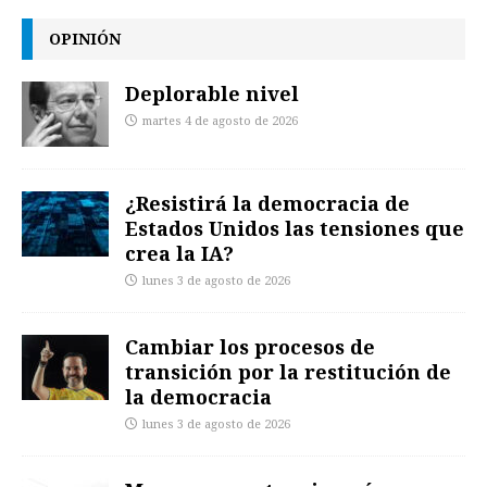
OPINIÓN
Deplorable nivel
martes 4 de agosto de 2026
¿Resistirá la democracia de
Estados Unidos las tensiones que
crea la IA?
lunes 3 de agosto de 2026
Cambiar los procesos de
transición por la restitución de
la democracia
lunes 3 de agosto de 2026