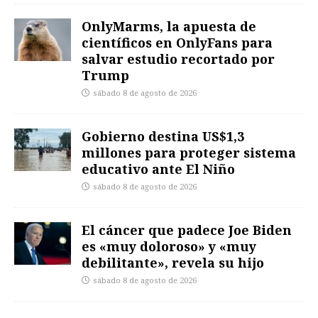
OnlyMarms, la apuesta de
científicos en OnlyFans para
salvar estudio recortado por
Trump
sábado 8 de agosto de 2026
Gobierno destina US$1,3
millones para proteger sistema
educativo ante El Niño
sábado 8 de agosto de 2026
El cáncer que padece Joe Biden
es «muy doloroso» y «muy
debilitante», revela su hijo
sábado 8 de agosto de 2026