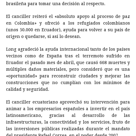
brasileña para tomar una decisión al respecto.
El canciller reiteró el «absoluto apoyo al proceso de paz
en Colombia» y ofreció a los refugiados colombianos
(unos 50.000 en
Ecuador
), ayuda para volver a su país de
origen o quedarse, si así lo desean.
Long agradeció la ayuda internacional tanto de los países
vecinos como de España tras el terremoto sufrido en
Ecuador
el pasado mes de abril, que causó 668 muertes y
múltiples daños materiales, pero consideró que es una
«oportunidad» para reconstruir ciudades y mejorar las
construcciones que no cumplían con los mínimos de
calidad y seguridad.
El canciller ecuatoriano aprovechó su intervención para
animar a los empresarios españoles a invertir en el país
latinoamericano, gracias al desarrollo de las
infraestructuras, la conectividad y los servicios, fruto de
las inversiones públicas realizadas durante el mandato
del presidente Rafael Correa, en el poder desde 2007.