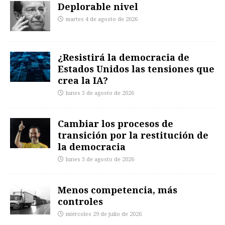
Deplorable nivel
martes 4 de agosto de 2026
¿Resistirá la democracia de
Estados Unidos las tensiones que
crea la IA?
lunes 3 de agosto de 2026
Cambiar los procesos de
transición por la restitución de
la democracia
lunes 3 de agosto de 2026
Menos competencia, más
controles
miércoles 29 de julio de 2026