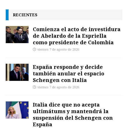
RECIENTES
Comienza el acto de investidura
de Abelardo de la Espriella
como presidente de Colombia
viernes 7 de agosto de 2026
España responde y decide
también anular el espacio
Schengen con Italia
viernes 7 de agosto de 2026
Italia dice que no acepta
ultimátums y mantendrá la
suspensión del Schengen con
España