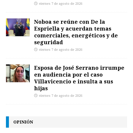
viernes 7 de agosto de 2026
Noboa se reúne con De la
Espriella y acuerdan temas
comerciales, energéticos y de
seguridad
viernes 7 de agosto de 2026
Esposa de José Serrano irrumpe
en audiencia por el caso
Villavicencio e insulta a sus
hijas
viernes 7 de agosto de 2026
OPINIÓN