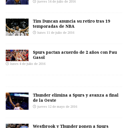
jueves 14 de julio de 2016
Tim Duncan anuncia su retiro tras 19
temporadas de NBA
lunes 11 de julio de 2016
Spurs pactan acuerdo de 2 años con Pau
Gasol
lunes 4 de julio de 2016
Thunder elimina a Spurs y avanza a final
de la Oeste
jueves 12 de mayo de 2016
Westbrook y Thunder ponen a Spurs