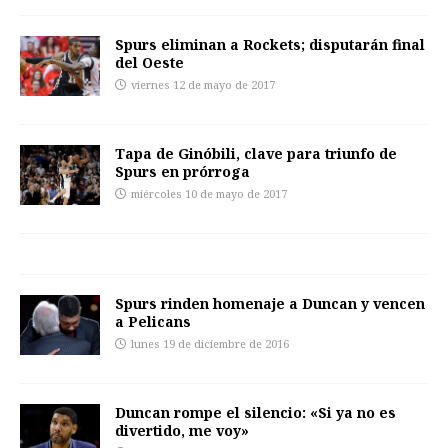
Spurs eliminan a Rockets; disputarán final
del Oeste
viernes 12 de mayo de 2017
Tapa de Ginóbili, clave para triunfo de
Spurs en prórroga
miércoles 10 de mayo de 2017
Spurs rinden homenaje a Duncan y vencen
a Pelicans
lunes 19 de diciembre de 2016
Duncan rompe el silencio: «Si ya no es
divertido, me voy»