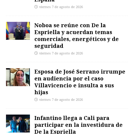
viernes 7 de agosto de 2026
Noboa se reúne con De la
Espriella y acuerdan temas
comerciales, energéticos y de
seguridad
viernes 7 de agosto de 2026
Esposa de José Serrano irrumpe
en audiencia por el caso
Villavicencio e insulta a sus
hijas
viernes 7 de agosto de 2026
Infantino llega a Cali para
participar en la investidura de
De la Espriella