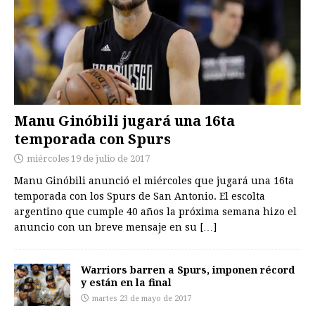
Manu Ginóbili jugará una 16ta
temporada con Spurs
miércoles 19 de julio de 2017
Manu Ginóbili anunció el miércoles que jugará una 16ta
temporada con los Spurs de San Antonio. El escolta
argentino que cumple 40 años la próxima semana hizo el
anuncio con un breve mensaje en su
[…]
Warriors barren a Spurs, imponen récord
y están en la final
martes 23 de mayo de 2017