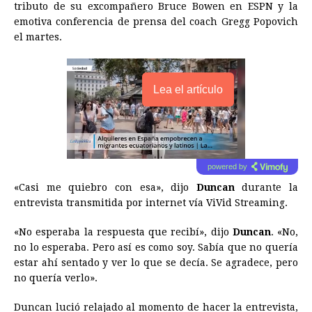
tributo de su excompañero Bruce Bowen en ESPN y la
emotiva conferencia de prensa del coach Gregg Popovich
el martes.
Lea el artículo
powered by
«Casi me quiebro con esa», dijo
Duncan
durante la
entrevista transmitida por internet vía ViVid Streaming.
«No esperaba la respuesta que recibí», dijo
Duncan
. «No,
no lo esperaba. Pero así es como soy. Sabía que no quería
estar ahí sentado y ver lo que se decía. Se agradece, pero
no quería verlo».
Duncan lució relajado al momento de hacer la entrevista,