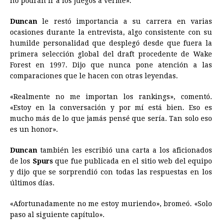
no podrán ir a los juegos a verme».
Duncan
le restó importancia a su carrera en varias
ocasiones durante la entrevista, algo consistente con su
humilde personalidad que desplegó desde que fuera la
primera selección global del draft procedente de Wake
Forest en 1997. Dijo que nunca pone atención a las
comparaciones que le hacen con otras leyendas.
«Realmente no me importan los rankings», comentó.
«Estoy en la conversación y por mí está bien. Eso es
mucho más de lo que jamás pensé que sería. Tan solo eso
es un honor».
Duncan
también les escribió una carta a los aficionados
de los
Spurs
que fue publicada en el sitio web del equipo
y dijo que se sorprendió con todas las respuestas en los
últimos días.
«Afortunadamente no me estoy muriendo», bromeó. «Solo
paso al siguiente capítulo».