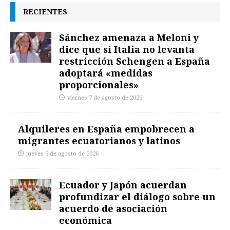
RECIENTES
Sánchez amenaza a Meloni y
dice que si Italia no levanta
restricción Schengen a España
adoptará «medidas
proporcionales»
viernes 7 de agosto de 2026
Alquileres en España empobrecen a
migrantes ecuatorianos y latinos
jueves 6 de agosto de 2026
Ecuador y Japón acuerdan
profundizar el diálogo sobre un
acuerdo de asociación
económica