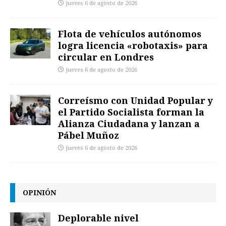
jueves 6 de agosto de 2026
Flota de vehículos autónomos
logra licencia «robotaxis» para
circular en Londres
jueves 6 de agosto de 2026
Correísmo con Unidad Popular y
el Partido Socialista forman la
Alianza Ciudadana y lanzan a
Pábel Muñoz
jueves 6 de agosto de 2026
OPINIÓN
Deplorable nivel