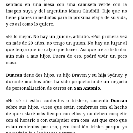
sentado en una mesa con una camiseta verde con la
imagen suya y del argentino Manu Ginóbili. Dijo que no
tiene planes inmediatos para la próxima etapa de su vida,
y es así como lo quiere.
«Es lo mejor. No hay un guion», admitió. «Por primera vez
en más de 20 años, no tengo un guion. No hay un lugar al
que tenga que ir o algo que hacer. Así que iré a disfrutar
aún más a mis hijos. Fuera de eso, podré vivir un poco
más».
Duncan
tiene dos hijos, su hijo Draven y su hija Sydney, y
durante muchos años ha sido propietario de un negocio
de personalización de carros en
San Antonio
.
«No sé si están contentos o tristes», comentó
Duncan
sobre sus hijos. «Creo que están conformes con el hecho
de que estaré más tiempo con ellos y no deben competir
con el horario o con cualquier otra cosa. Así que creo que
están contentos por eso, pero también tristes porque ya