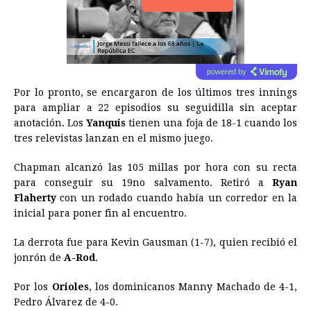
powered by
Por lo pronto, se encargaron de los últimos tres innings
para ampliar a 22 episodios su seguidilla sin aceptar
anotación. Los
Yanquis
tienen una foja de 18-1 cuando los
tres relevistas lanzan en el mismo juego.
Chapman alcanzó las 105 millas por hora con su recta
para conseguir su 19no salvamento. Retiró a
Ryan
Flaherty
con un rodado cuando había un corredor en la
inicial para poner fin al encuentro.
La derrota fue para Kevin Gausman (1-7), quien recibió el
jonrón de
A-Rod
.
Por los
Orioles
, los dominicanos Manny Machado de 4-1,
Pedro Álvarez de 4-0.