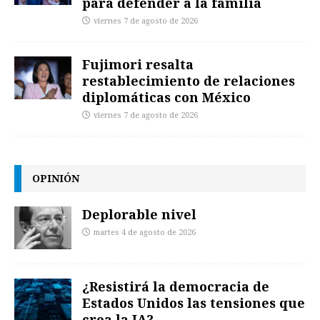
para defender a la familia
viernes 7 de agosto de 2026
Fujimori resalta
restablecimiento de relaciones
diplomáticas con México
viernes 7 de agosto de 2026
OPINIÓN
Deplorable nivel
martes 4 de agosto de 2026
¿Resistirá la democracia de
Estados Unidos las tensiones que
crea la IA?