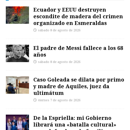
Ecuador y EEUU destruyen
escondite de madera del crimen
organizado en Esmeraldas
sábado 8 de agosto de 2026
El padre de Messi fallece a los 68
años
sábado 8 de agosto de 2026
Caso Goleada se dilata por primo
y madre de Aquiles, juez da
ultimátum
viernes 7 de agosto de 2026
De la Espriella: mi Gobierno
librará una «batalla cultural»