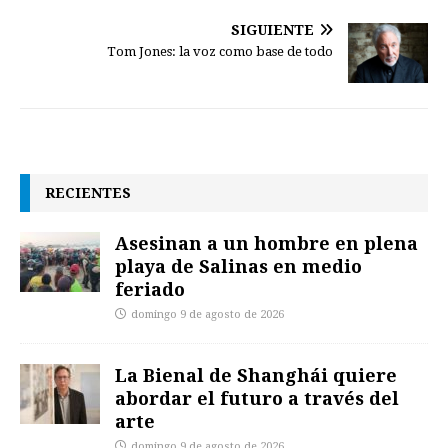
SIGUIENTE
Tom Jones: la voz como base de todo
RECIENTES
Asesinan a un hombre en plena
playa de Salinas en medio
feriado
domingo 9 de agosto de 2026
La Bienal de Shanghái quiere
abordar el futuro a través del
arte
domingo 9 de agosto de 2026