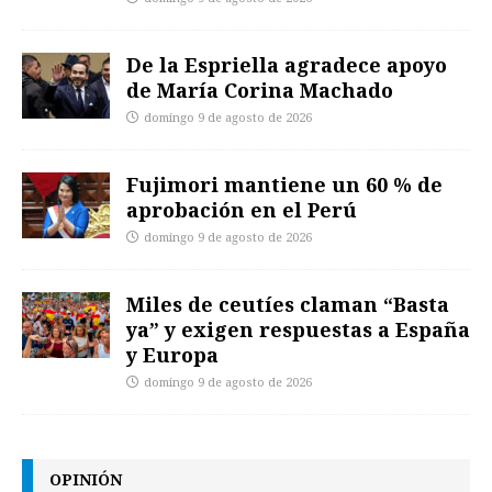
De la Espriella agradece apoyo
de María Corina Machado
domingo 9 de agosto de 2026
Fujimori mantiene un 60 % de
aprobación en el Perú
domingo 9 de agosto de 2026
Miles de ceutíes claman “Basta
ya” y exigen respuestas a España
y Europa
domingo 9 de agosto de 2026
OPINIÓN