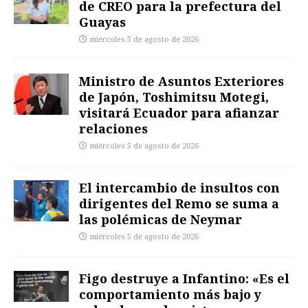
de CREO para la prefectura del
Guayas
miércoles 5 de agosto de 2026
Ministro de Asuntos Exteriores
de Japón, Toshimitsu Motegi,
visitará Ecuador para afianzar
relaciones
miércoles 5 de agosto de 2026
El intercambio de insultos con
dirigentes del Remo se suma a
las polémicas de Neymar
miércoles 5 de agosto de 2026
Figo destruye a Infantino: «Es el
comportamiento más bajo y