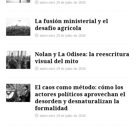
miércoles 29 de julio de 2026
La fusión ministerial y el
desafío agrícola
miércoles 29 de julio de 2026
Nolan y La Odisea: la reescritura
visual del mito
miércoles 29 de julio de 2026
El caos como método: cómo los
actores políticos aprovechan el
desorden y desnaturalizan la
formalidad
miércoles 29 de julio de 2026