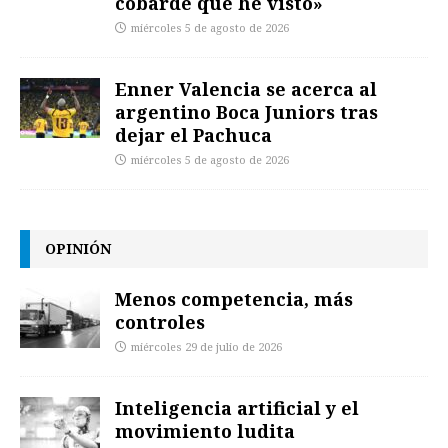
cobarde que he visto»
miércoles 5 de agosto de 2026
Enner Valencia se acerca al
argentino Boca Juniors tras
dejar el Pachuca
miércoles 5 de agosto de 2026
OPINIÓN
Menos competencia, más
controles
miércoles 29 de julio de 2026
Inteligencia artificial y el
movimiento ludita