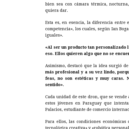
bien sea con cámara térmica, nocturna,
quiera dar.
Esta es, en esencia, la diferencia entre
competencia», los cuales, según Ian Bog
iguales».
«Al ser un producto tan personalizado l
eso. Ellos quieren algo que no se encue
Asimismo, destacó que la idea surgió d
más profesional y a su vez lindo, porq
feas, no son estéticas y muy caras. 
sentido».
Cada unidad de este dron, que se vende
estos jóvenes en Paraguay que intenta
Palacios, estudiante de comercio internac
Para ellos, las condiciones económica
tecnológica creativa» y «robótica person