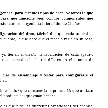
general para distintos tipos de dron. Nosotros lo que
 para que funcione bien con los componentes que
 estudiante de ingeniería informática de 21 años.
figuración del dron, Michel dijo que cada unidad es
el cliente, lo que hace que el modelo varíe en su peso,
.
 ya tienen el diseño, la fabricación de cada aparato
costo aproximado de 100 dólares en el proceso de
 días de ensamblaje y testar para configurarle el
chel.
ión es la luz que consume la impresora 3D que utilizan
del producto del que están hechas.
te el que pide las diferentes capacidades del aparato,