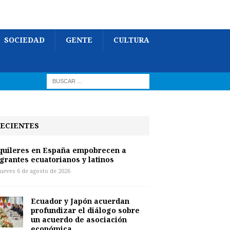
SOCIEDAD
GENTE
CULTURA
ECIENTES
quileres en España empobrecen a
grantes ecuatorianos y latinos
jueves 6 de agosto de 2026
Ecuador y Japón acuerdan
profundizar el diálogo sobre
un acuerdo de asociación
económica