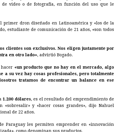
 de video o de fotografía, en función del uso que le
 el primer dron diseñado en Latinoamérica y «los de la
ado, estudiante de comunicación de 21 años, «son todos
os clientes son exclusivos. Nos eligen justamente por
ntra en otro lado»
, advirtió Bogado.
e hacer
«un producto que no hay en el mercado, algo
ue a su vez hay cosas profesionales, pero totalmente
Nosotros tratamos de encontrar un balance en ese
 a
1.200 dólares
, es el resultado del emprendimiento de
n «sobresalir» y «hacer cosas grandes», dijo Nahuel
ional de 22 años.
s de Paraguay les permiten emprender en «innovación
alizada», como denominan sus productos.