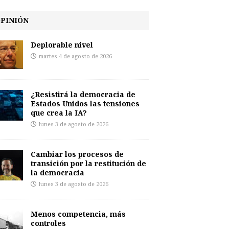
PINIÓN
Deplorable nivel
martes 4 de agosto de 2026
¿Resistirá la democracia de
Estados Unidos las tensiones
que crea la IA?
lunes 3 de agosto de 2026
Cambiar los procesos de
transición por la restitución de
la democracia
lunes 3 de agosto de 2026
Menos competencia, más
controles