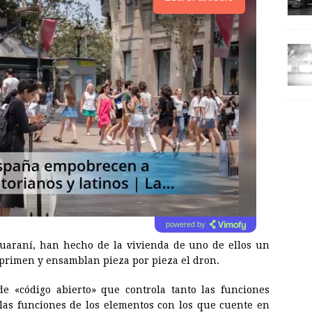
powered by
uaraní, han hecho de la vivienda de uno de ellos un
mprimen y ensamblan pieza por pieza el dron.
de «código abierto» que controla tanto las funciones
las funciones de los elementos con los que cuente en