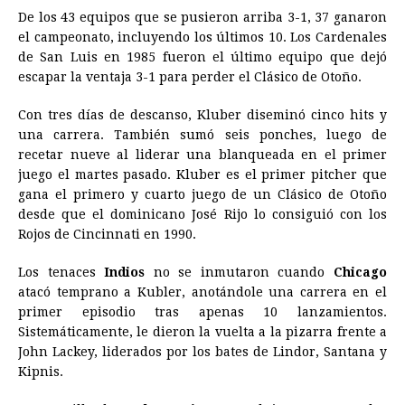
De los 43 equipos que se pusieron arriba 3-1, 37 ganaron
el campeonato, incluyendo los últimos 10. Los Cardenales
de San Luis en 1985 fueron el último equipo que dejó
escapar la ventaja 3-1 para perder el Clásico de Otoño.
Con tres días de descanso, Kluber diseminó cinco hits y
una carrera. También sumó seis ponches, luego de
recetar nueve al liderar una blanqueada en el primer
juego el martes pasado. Kluber es el primer pitcher que
gana el primero y cuarto juego de un Clásico de Otoño
desde que el dominicano José Rijo lo consiguió con los
Rojos de Cincinnati en 1990.
Los tenaces
Indios
no se inmutaron cuando
Chicago
atacó temprano a Kubler, anotándole una carrera en el
primer episodio tras apenas 10 lanzamientos.
Sistemáticamente, le dieron la vuelta a la pizarra frente a
John Lackey, liderados por los bates de Lindor, Santana y
Kipnis.