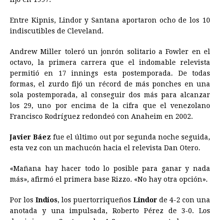
Entre Kipnis, Lindor y Santana aportaron ocho de los 10
indiscutibles de Cleveland.
Andrew Miller toleró un jonrón solitario a Fowler en el
octavo, la primera carrera que el indomable relevista
permitió en 17 innings esta postemporada. De todas
formas, el zurdo fijó un récord de más ponches en una
sola postemporada, al conseguir dos más para alcanzar
los 29, uno por encima de la cifra que el venezolano
Francisco Rodríguez redondeó con Anaheim en 2002.
Javier Báez
fue el último out por segunda noche seguida,
esta vez con un machucón hacia el relevista Dan Otero.
«Mañana hay hacer todo lo posible para ganar y nada
más», afirmó el primera base Rizzo. «No hay otra opción».
Por los
Indios
, los puertorriqueños
Lindor
de 4-2 con una
anotada y una impulsada, Roberto Pérez de 3-0. Los