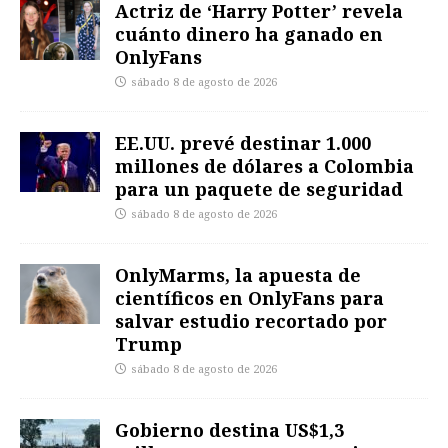
Actriz de ‘Harry Potter’ revela
cuánto dinero ha ganado en
OnlyFans
sábado 8 de agosto de 2026
EE.UU. prevé destinar 1.000
millones de dólares a Colombia
para un paquete de seguridad
sábado 8 de agosto de 2026
OnlyMarms, la apuesta de
científicos en OnlyFans para
salvar estudio recortado por
Trump
sábado 8 de agosto de 2026
Gobierno destina US$1,3