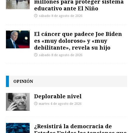
millones para proteger sistema
educativo ante El Niño
sábado 8 de agosto de 2026
El cáncer que padece Joe Biden
es «muy doloroso» y «muy
debilitante», revela su hijo
sábado 8 de agosto de 2026
OPINIÓN
Deplorable nivel
martes 4 de agosto de 2026
¿Resistirá la democracia de
Estados Unidos las tensiones que