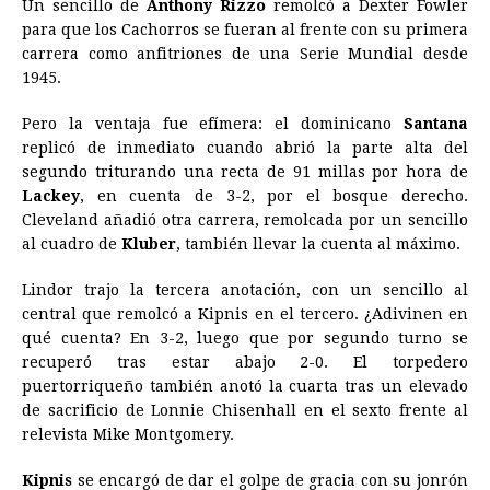
Un sencillo de
Anthony Rizzo
remolcó a Dexter Fowler
para que los Cachorros se fueran al frente con su primera
carrera como anfitriones de una Serie Mundial desde
1945.
Pero la ventaja fue efímera: el dominicano
Santana
replicó de inmediato cuando abrió la parte alta del
segundo triturando una recta de 91 millas por hora de
Lackey
, en cuenta de 3-2, por el bosque derecho.
Cleveland añadió otra carrera, remolcada por un sencillo
al cuadro de
Kluber
, también llevar la cuenta al máximo.
Lindor trajo la tercera anotación, con un sencillo al
central que remolcó a Kipnis en el tercero. ¿Adivinen en
qué cuenta? En 3-2, luego que por segundo turno se
recuperó tras estar abajo 2-0. El torpedero
puertorriqueño también anotó la cuarta tras un elevado
de sacrificio de Lonnie Chisenhall en el sexto frente al
relevista Mike Montgomery.
Kipnis
se encargó de dar el golpe de gracia con su jonrón