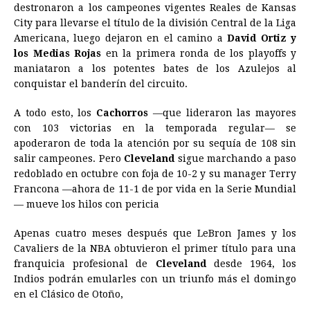
destronaron a los campeones vigentes Reales de Kansas
City para llevarse el título de la división Central de la Liga
Americana, luego dejaron en el camino a
David Ortiz y
los Medias Rojas
en la primera ronda de los playoffs y
maniataron a los potentes bates de los Azulejos al
conquistar el banderín del circuito.
A todo esto, los
Cachorros
—que lideraron las mayores
con 103 victorias en la temporada regular— se
apoderaron de toda la atención por su sequía de 108 sin
salir campeones. Pero
Cleveland
sigue marchando a paso
redoblado en octubre con foja de 10-2 y su manager Terry
Francona —ahora de 11-1 de por vida en la Serie Mundial
— mueve los hilos con pericia
Apenas cuatro meses después que LeBron James y los
Cavaliers de la NBA obtuvieron el primer título para una
franquicia profesional de
Cleveland
desde 1964, los
Indios podrán emularles con un triunfo más el domingo
en el Clásico de Otoño,