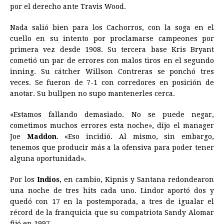
por el derecho ante Travis Wood.
Nada salió bien para los Cachorros, con la soga en el
cuello en su intento por proclamarse campeones por
primera vez desde 1908. Su tercera base Kris Bryant
cometió un par de errores con malos tiros en el segundo
inning. Su cátcher Willson Contreras se ponchó tres
veces. Se fueron de 7-1 con corredores en posición de
anotar. Su bullpen no supo mantenerles cerca.
«Estamos fallando demasiado. No se puede negar,
cometimos muchos errores esta noche», dijo el manager
Joe
Maddon
. «Eso incidió. Al mismo, sin embargo,
tenemos que producir más a la ofensiva para poder tener
alguna oportunidad».
Por los
Indios
, en cambio, Kipnis y Santana redondearon
una noche de tres hits cada uno. Lindor aportó dos y
quedó con 17 en la postemporada, a tres de igualar el
récord de la franquicia que su compatriota Sandy Alomar
fijó en 1997.