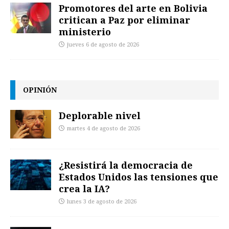
Promotores del arte en Bolivia
critican a Paz por eliminar
ministerio
jueves 6 de agosto de 2026
OPINIÓN
Deplorable nivel
martes 4 de agosto de 2026
¿Resistirá la democracia de
Estados Unidos las tensiones que
crea la IA?
lunes 3 de agosto de 2026