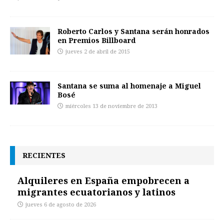
Roberto Carlos y Santana serán honrados
en Premios Billboard
jueves 2 de abril de 2015
Santana se suma al homenaje a Miguel
Bosé
miércoles 13 de noviembre de 2013
RECIENTES
Alquileres en España empobrecen a
migrantes ecuatorianos y latinos
jueves 6 de agosto de 2026