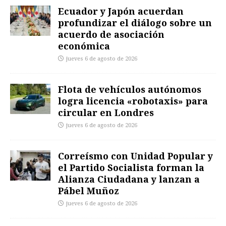
Ecuador y Japón acuerdan
profundizar el diálogo sobre un
acuerdo de asociación
económica
jueves 6 de agosto de 2026
Flota de vehículos autónomos
logra licencia «robotaxis» para
circular en Londres
jueves 6 de agosto de 2026
Correísmo con Unidad Popular y
el Partido Socialista forman la
Alianza Ciudadana y lanzan a
Pábel Muñoz
jueves 6 de agosto de 2026