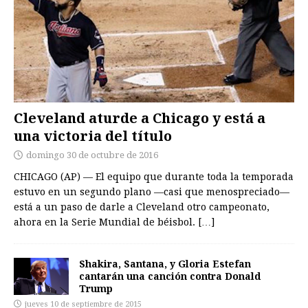
Cleveland aturde a Chicago y está a
una victoria del título
domingo 30 de octubre de 2016
CHICAGO (AP) — El equipo que durante toda la temporada
estuvo en un segundo plano —casi que menospreciado—
está a un paso de darle a Cleveland otro campeonato,
ahora en la Serie Mundial de béisbol.
[…]
Shakira, Santana, y Gloria Estefan
cantarán una canción contra Donald
Trump
jueves 10 de septiembre de 2015