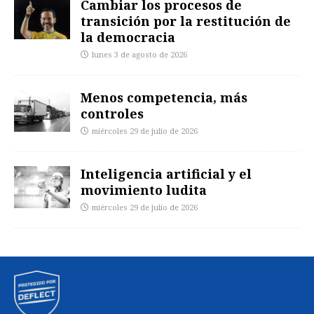
Cambiar los procesos de
transición por la restitución de
la democracia
lunes 3 de agosto de 2026
Menos competencia, más
controles
miércoles 29 de julio de 2026
Inteligencia artificial y el
movimiento ludita
miércoles 29 de julio de 2026