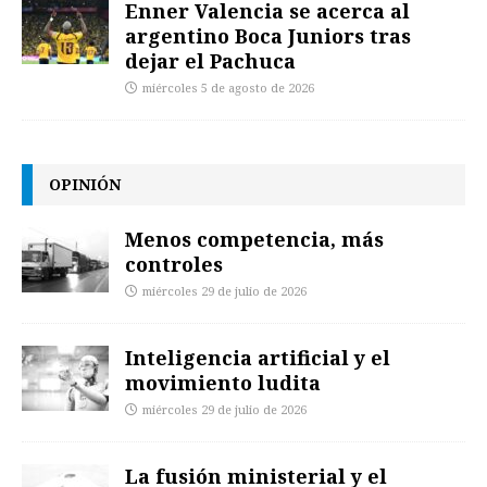
Enner Valencia se acerca al
argentino Boca Juniors tras
dejar el Pachuca
miércoles 5 de agosto de 2026
OPINIÓN
Menos competencia, más
controles
miércoles 29 de julio de 2026
Inteligencia artificial y el
movimiento ludita
miércoles 29 de julio de 2026
La fusión ministerial y el