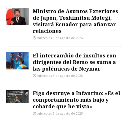
Ministro de Asuntos Exteriores
de Japón, Toshimitsu Motegi,
visitará Ecuador para afianzar
relaciones
miércoles 5 de agosto de 2026
El intercambio de insultos con
dirigentes del Remo se suma a
las polémicas de Neymar
miércoles 5 de agosto de 2026
Figo destruye a Infantino: «Es el
comportamiento más bajo y
cobarde que he visto»
miércoles 5 de agosto de 2026