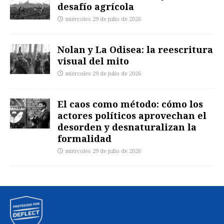
desafío agrícola
miércoles 29 de julio de 2026
Nolan y La Odisea: la reescritura
visual del mito
miércoles 29 de julio de 2026
El caos como método: cómo los
actores políticos aprovechan el
desorden y desnaturalizan la
formalidad
miércoles 29 de julio de 2026