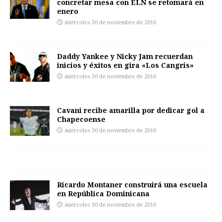
concretar mesa con ELN se retomará en
enero
miércoles 30 de noviembre de 2016
Daddy Yankee y Nicky Jam recuerdan
inicios y éxitos en gira «Los Cangris»
miércoles 30 de noviembre de 2016
Cavani recibe amarilla por dedicar gol a
Chapecoense
miércoles 30 de noviembre de 2016
Ricardo Montaner construirá una escuela
en República Dominicana
miércoles 30 de noviembre de 2016