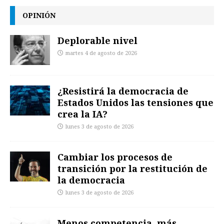
OPINIÓN
Deplorable nivel
martes 4 de agosto de 2026
¿Resistirá la democracia de
Estados Unidos las tensiones que
crea la IA?
lunes 3 de agosto de 2026
Cambiar los procesos de
transición por la restitución de
la democracia
lunes 3 de agosto de 2026
Menos competencia, más