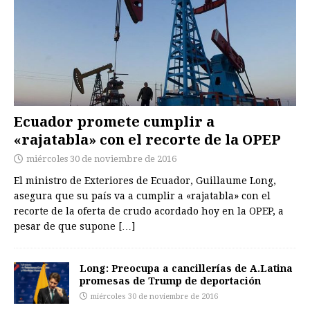
Ecuador promete cumplir a
«rajatabla» con el recorte de la OPEP
miércoles 30 de noviembre de 2016
El ministro de Exteriores de Ecuador, Guillaume Long,
asegura que su país va a cumplir a «rajatabla» con el
recorte de la oferta de crudo acordado hoy en la OPEP, a
pesar de que supone
[…]
Long: Preocupa a cancillerías de A.Latina
promesas de Trump de deportación
miércoles 30 de noviembre de 2016