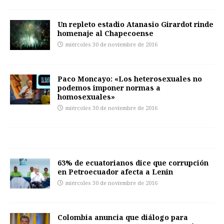
Un repleto estadio Atanasio Girardot rinde
homenaje al Chapecoense
miércoles 30 de noviembre de 2016
Paco Moncayo: «Los heterosexuales no
podemos imponer normas a
homosexuales»
miércoles 30 de noviembre de 2016
63% de ecuatorianos dice que corrupción
en Petroecuador afecta a Lenin
miércoles 30 de noviembre de 2016
Colombia anuncia que diálogo para