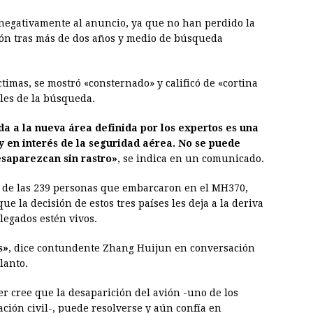
 negativamente al anuncio, ya que no han perdido la
ión tras más de dos años y medio de búsqueda
ctimas, se mostró «consternado» y calificó de «cortina
les de la búsqueda.
a a la nueva área definida por los expertos es una
 y en interés de la seguridad aérea. No se puede
esaparezcan sin rastro»
, se indica en un comunicado.
3 de las 239 personas que embarcaron en el MH370,
ue la decisión de estos tres países les deja a la deriva
legados estén vivos.
s»
, dice contundente Zhang Huijun en conversación
lanto.
er cree que la desaparición del avión -uno de los
ación civil-, puede resolverse y aún confía en