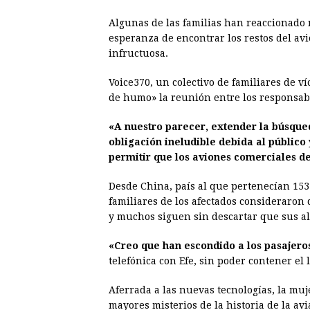
Algunas de las familias han reaccionado
esperanza de encontrar los restos del av
infructuosa.
Voice370, un colectivo de familiares de ví
de humo» la reunión entre los responsab
«A nuestro parecer, extender la búsqued
obligación ineludible debida al público
permitir que los aviones comerciales d
Desde China, país al que pertenecían 15
familiares de los afectados consideraron q
y muchos siguen sin descartar que sus al
«Creo que han escondido a los pasajero
telefónica con Efe, sin poder contener el l
Aferrada a las nuevas tecnologías, la muj
mayores misterios de la historia de la avi