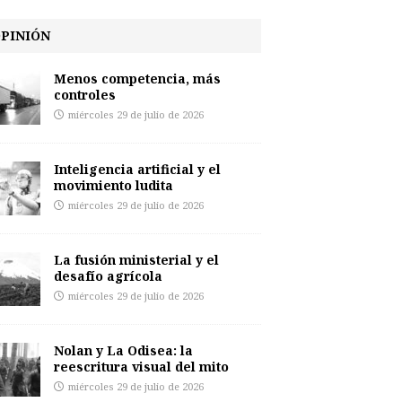
PINIÓN
Menos competencia, más
controles
miércoles 29 de julio de 2026
Inteligencia artificial y el
movimiento ludita
miércoles 29 de julio de 2026
La fusión ministerial y el
desafío agrícola
miércoles 29 de julio de 2026
Nolan y La Odisea: la
reescritura visual del mito
miércoles 29 de julio de 2026