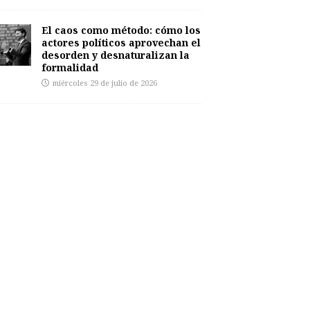
El caos como método: cómo los
actores políticos aprovechan el
desorden y desnaturalizan la
formalidad
miércoles 29 de julio de 2026