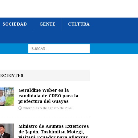
SOCIEDAD
GENTE
CULTURA
ECIENTES
Geraldine Weber es la
candidata de CREO para la
prefectura del Guayas
miércoles 5 de agosto de 2026
Ministro de Asuntos Exteriores
de Japón, Toshimitsu Motegi,
visitará Ecuador para afianzar