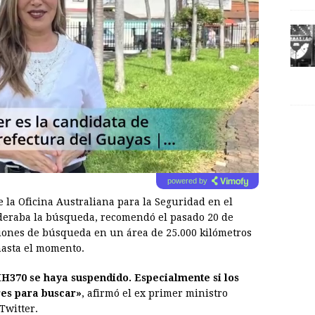
powered by
 la Oficina Australiana para la Seguridad en el
lideraba la búsqueda, recomendó el pasado 20 de
iones de búsqueda en un área de 25.000 kilómetros
hasta el momento.
H370 se haya suspendido. Especialmente si los
res para buscar»
, afirmó el ex primer ministro
Twitter.