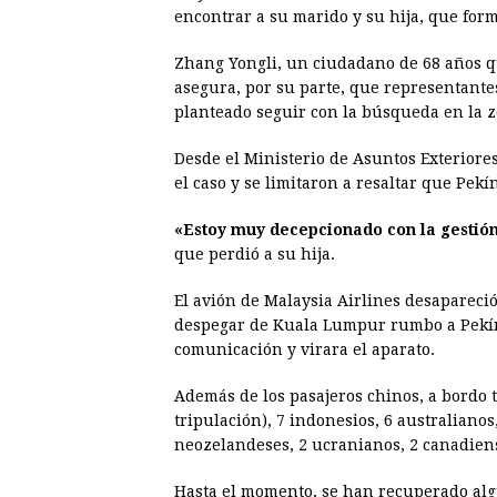
encontrar a su marido y su hija, que form
Zhang Yongli, un ciudadano de 68 años q
asegura, por su parte, que representante
planteado seguir con la búsqueda en la 
Desde el Ministerio de Asuntos Exteriore
el caso y se limitaron a resaltar que Pek
«Estoy muy decepcionado con la gestión
que perdió a su hija.
El avión de Malaysia Airlines desapareci
despegar de Kuala Lumpur rumbo a Pekín 
comunicación y virara el aparato.
Además de los pasajeros chinos, a bordo 
tripulación), 7 indonesios, 6 australianos
neozelandeses, 2 ucranianos, 2 canadiens
Hasta el momento, se han recuperado algu