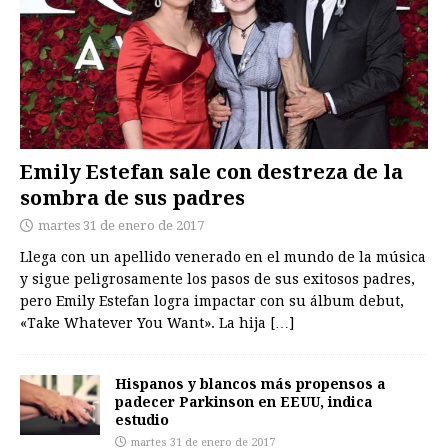
Emily Estefan sale con destreza de la
sombra de sus padres
martes 31 de enero de 2017
Llega con un apellido venerado en el mundo de la música
y sigue peligrosamente los pasos de sus exitosos padres,
pero Emily Estefan logra impactar con su álbum debut,
«Take Whatever You Want». La hija
[…]
Hispanos y blancos más propensos a
padecer Parkinson en EEUU, indica
estudio
martes 31 de enero de 2017