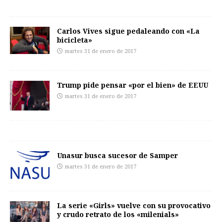
Carlos Vives sigue pedaleando con «La
bicicleta»
martes 31 de enero de 2017
Trump pide pensar «por el bien» de EEUU
martes 31 de enero de 2017
Unasur busca sucesor de Samper
martes 31 de enero de 2017
La serie «Girls» vuelve con su provocativo
y crudo retrato de los «milenials»