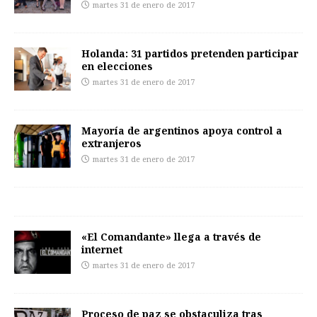
martes 31 de enero de 2017
Holanda: 31 partidos pretenden participar
en elecciones
martes 31 de enero de 2017
Mayoría de argentinos apoya control a
extranjeros
martes 31 de enero de 2017
«El Comandante» llega a través de
internet
martes 31 de enero de 2017
Proceso de paz se obstaculiza tras