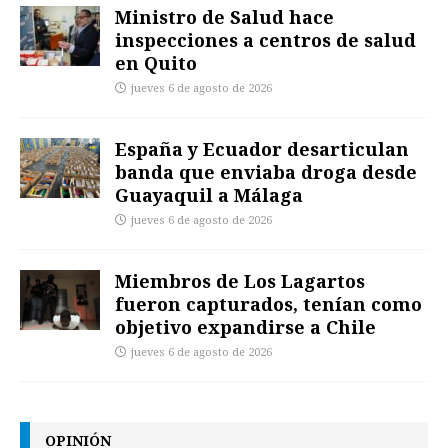
Ministro de Salud hace
inspecciones a centros de salud
en Quito
jueves 6 de agosto de 2026
España y Ecuador desarticulan
banda que enviaba droga desde
Guayaquil a Málaga
jueves 6 de agosto de 2026
Miembros de Los Lagartos
fueron capturados, tenían como
objetivo expandirse a Chile
jueves 6 de agosto de 2026
OPINIÓN