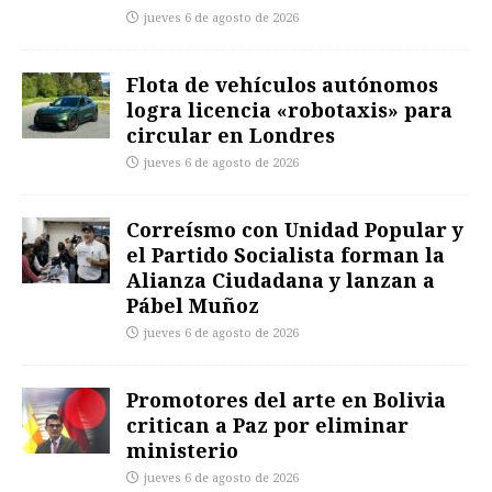
jueves 6 de agosto de 2026
Flota de vehículos autónomos
logra licencia «robotaxis» para
circular en Londres
jueves 6 de agosto de 2026
Correísmo con Unidad Popular y
el Partido Socialista forman la
Alianza Ciudadana y lanzan a
Pábel Muñoz
jueves 6 de agosto de 2026
Promotores del arte en Bolivia
critican a Paz por eliminar
ministerio
jueves 6 de agosto de 2026