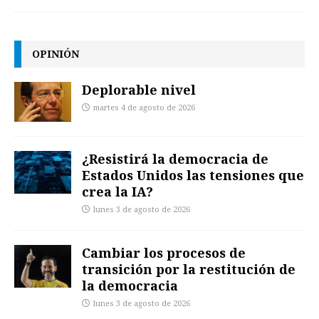
OPINIÓN
Deplorable nivel
martes 4 de agosto de 2026
¿Resistirá la democracia de
Estados Unidos las tensiones que
crea la IA?
lunes 3 de agosto de 2026
Cambiar los procesos de
transición por la restitución de
la democracia
lunes 3 de agosto de 2026