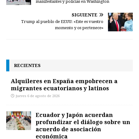
manifestantes y policías en Washington
SIGUIENTE
Trump al pueblo de EEUU: «Este es vuestro
momento y os pertenece»
RECIENTES
Alquileres en España empobrecen a
migrantes ecuatorianos y latinos
jueves 6 de agosto de 2026
Ecuador y Japón acuerdan
profundizar el diálogo sobre un
acuerdo de asociación
económica