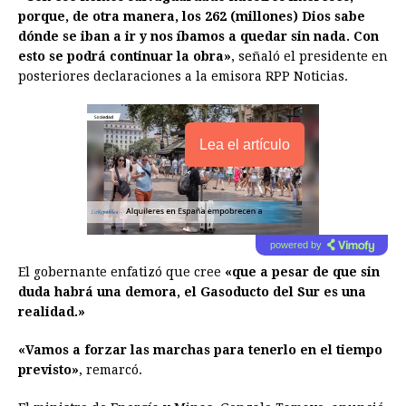
porque, de otra manera, los 262 (millones) Dios sabe
dónde se iban a ir y nos íbamos a quedar sin nada. Con
esto se podrá continuar la obra»
, señaló el presidente en
posteriores declaraciones a la emisora RPP Noticias.
Lea el artículo
powered by
El gobernante enfatizó que cree
«que a pesar de que sin
duda habrá una demora, el Gasoducto del Sur es una
realidad.»
«Vamos a forzar las marchas para tenerlo en el tiempo
previsto»
, remarcó.