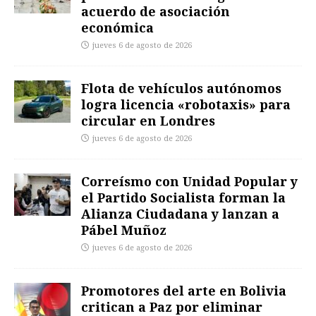
acuerdo de asociación
económica
jueves 6 de agosto de 2026
Flota de vehículos autónomos
logra licencia «robotaxis» para
circular en Londres
jueves 6 de agosto de 2026
Correísmo con Unidad Popular y
el Partido Socialista forman la
Alianza Ciudadana y lanzan a
Pábel Muñoz
jueves 6 de agosto de 2026
Promotores del arte en Bolivia
critican a Paz por eliminar