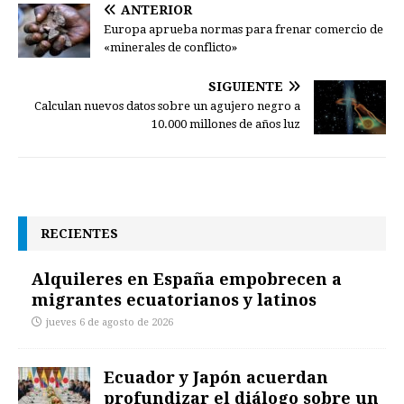
ANTERIOR
Europa aprueba normas para frenar comercio de
«minerales de conflicto»
SIGUIENTE
Calculan nuevos datos sobre un agujero negro a
10.000 millones de años luz
RECIENTES
Alquileres en España empobrecen a
migrantes ecuatorianos y latinos
jueves 6 de agosto de 2026
Ecuador y Japón acuerdan
profundizar el diálogo sobre un