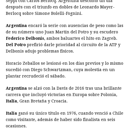
Seppi con Carlos Berlocq. Argentina descontó un día
después con el triunfo en dobles de Leonardo Mayer-
Berlocq sobre Simone Bolelli-Fognini.
Argentina
encaró la serie con ausencias de peso como las
de su número uno Juan Martín del Potro y su escudero
Federico Delbonis
, ambos baluartes el hito en Zagreb.
Del Potro
prefirió darle prioridad al circuito de la ATP y
Delbonis adujo problemas físicos.
Horacio Zeballos se lesionó en los días previos y lo mismo
sucedió con Diego Schwartzman, cuya molestia en un
plantar recrudeció el sábado.
Argentina
se alzó con la Davis de 2016 tras una brillante
carrera que incluyó victorias en Europa sobre Polonia,
Italia
, Gran Bretaña y Croacia.
Italia
ganó su único título en 1976, cuando venció a Chile
como visitante, además de haber sido finalista en seis
ocasiones.