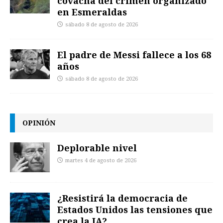
covacha del crimen organizado
en Esmeraldas
sábado 8 de agosto de 2026
El padre de Messi fallece a los 68
años
sábado 8 de agosto de 2026
OPINIÓN
Deplorable nivel
martes 4 de agosto de 2026
¿Resistirá la democracia de
Estados Unidos las tensiones que
crea la IA?