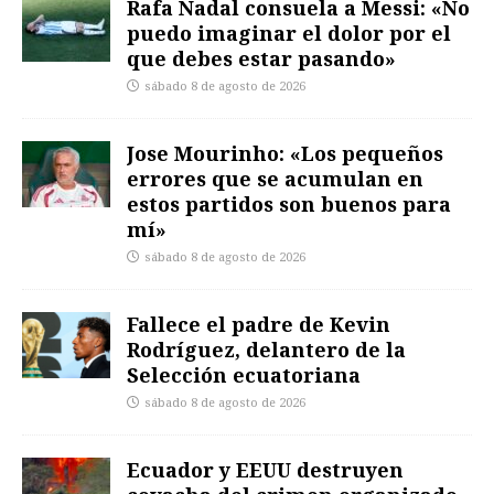
Rafa Nadal consuela a Messi: «No
puedo imaginar el dolor por el
que debes estar pasando»
sábado 8 de agosto de 2026
Jose Mourinho: «Los pequeños
errores que se acumulan en
estos partidos son buenos para
mí»
sábado 8 de agosto de 2026
Fallece el padre de Kevin
Rodríguez, delantero de la
Selección ecuatoriana
sábado 8 de agosto de 2026
Ecuador y EEUU destruyen