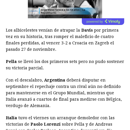
powered by
Los albicelestes venían de atrapar la
Davis
por primera
vez en su historia, tras romper el maleficio de cuatro
finales perdidas, al vencer 3-2 a Croacia en Zagreb el
pasado 27 de noviembre.
Pella
se llevó los dos primeros sets pero no pudo sostener
su victoria parcial.
Con el descalabro,
Argentina
deberá disputar en
septiembre el repechaje contra un rival aún no definido
para mantenerse en el Grupo Mundial, mientras que
Italia avanzó a cuartos de final para medirse con Bélgica,
verdugo de Alemania.
Italia
tuvo el viernes un arranque demoledor con las
victorias de
Paolo Lorenzi
sobre Pella y de Andreas