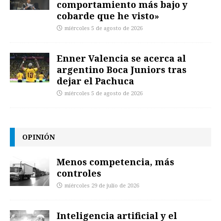
comportamiento más bajo y
cobarde que he visto»
miércoles 5 de agosto de 2026
Enner Valencia se acerca al
argentino Boca Juniors tras
dejar el Pachuca
miércoles 5 de agosto de 2026
OPINIÓN
Menos competencia, más
controles
miércoles 29 de julio de 2026
Inteligencia artificial y el