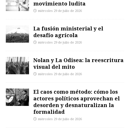
movimiento ludita
miércoles 29 de julio de 2026
La fusión ministerial y el
desafío agrícola
miércoles 29 de julio de 2026
Nolan y La Odisea: la reescritura
visual del mito
miércoles 29 de julio de 2026
El caos como método: cómo los
actores políticos aprovechan el
desorden y desnaturalizan la
formalidad
miércoles 29 de julio de 2026