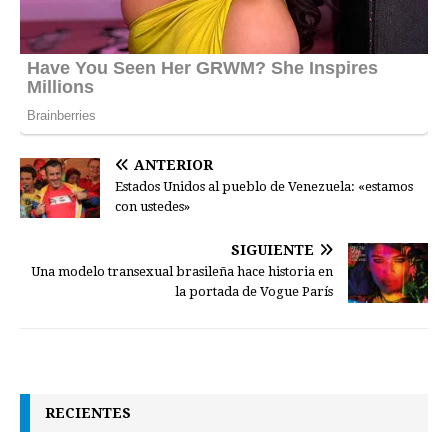
ANTERIOR
Estados Unidos al pueblo de Venezuela: «estamos
con ustedes»
SIGUIENTE
Una modelo transexual brasileña hace historia en
la portada de Vogue París
RECIENTES