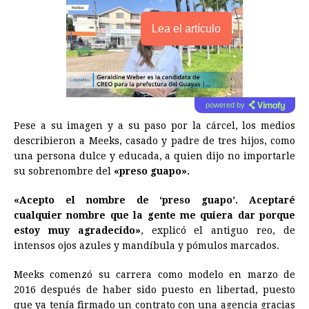
Lea el artículo
powered by
Pese a su imagen y a su paso por la cárcel, los medios
describieron a Meeks, casado y padre de tres hijos, como
una persona dulce y educada, a quien dijo no importarle
su sobrenombre del
«preso guapo».
«Acepto el nombre de ‘preso guapo’. Aceptaré
cualquier nombre que la gente me quiera dar porque
estoy muy agradecido»
, explicó el antiguo reo, de
intensos ojos azules y mandíbula y pómulos marcados.
Meeks comenzó su carrera como modelo en marzo de
2016 después de haber sido puesto en libertad, puesto
que ya tenía firmado un contrato con una agencia gracias