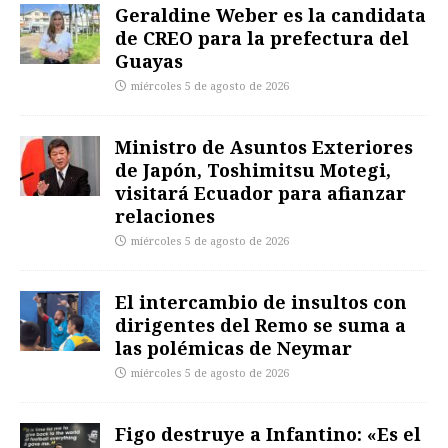
Geraldine Weber es la candidata
de CREO para la prefectura del
Guayas
miércoles 5 de agosto de 2026
Ministro de Asuntos Exteriores
de Japón, Toshimitsu Motegi,
visitará Ecuador para afianzar
relaciones
miércoles 5 de agosto de 2026
El intercambio de insultos con
dirigentes del Remo se suma a
las polémicas de Neymar
miércoles 5 de agosto de 2026
Figo destruye a Infantino: «Es el