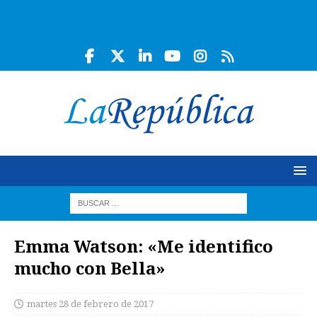
Emma Watson: «Me identifico
mucho con Bella»
martes 28 de febrero de 2017