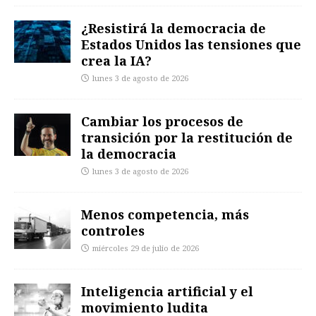
¿Resistirá la democracia de
Estados Unidos las tensiones que
crea la IA?
lunes 3 de agosto de 2026
Cambiar los procesos de
transición por la restitución de
la democracia
lunes 3 de agosto de 2026
Menos competencia, más
controles
miércoles 29 de julio de 2026
Inteligencia artificial y el
movimiento ludita