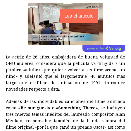
Lea el artículo
powered by
La actriz de 26 años, embajadora de buena voluntad de
ONU mujeres, considera que la película va dirigida a un
público «adulto» que quiere volver a sentirse «como un
niño» y adelantó que el largometraje -40 minutos más
largo que el filme de animación de 1991- introduce
novedades respecto a ésta.
Además de las inolvidables canciones del filme animado
como
«Be our guest»
o
«Something There»
, se incluyen
tres nuevos temas inéditos del laureado compositor Alan
Menken, responsable también de la banda sonora del
filme original -por la que ganó un premio Óscar- así como