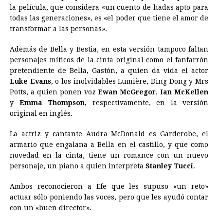
la película, que considera «un cuento de hadas apto para
todas las generaciones», es «el poder que tiene el amor de
transformar a las personas».
Además de Bella y Bestia, en esta versión tampoco faltan
personajes míticos de la cinta original como el fanfarrón
pretendiente de Bella, Gastón, a quien da vida el actor
Luke Evans
, o los inolvidables Lumière, Ding Dong y Mrs
Potts, a quien ponen voz
Ewan McGregor
,
Ian McKellen
y
Emma Thompson
, respectivamente, en la versión
original en inglés.
La actriz y cantante Audra McDonald es Garderobe, el
armario que engalana a Bella en el castillo, y que como
novedad en la cinta, tiene un romance con un nuevo
personaje, un piano a quien interpreta
Stanley Tucci
.
Ambos reconocieron a Efe que les supuso «un reto»
actuar sólo poniendo las voces, pero que les ayudó contar
con un «buen director».