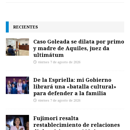
RECIENTES
Caso Goleada se dilata por primo
y madre de Aquiles, juez da
ultimátum
viernes 7 de agosto de 2026
De la Espriella: mi Gobierno
librará una «batalla cultural»
para defender a la familia
viernes 7 de agosto de 2026
Fujimori resalta
restablecimiento de relaciones