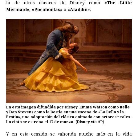
la de otros clásicos de Disney como
«The Little
Mermaid»
,
«Pocahontas»
o
«Aladdin»
.
En esta imagen difundida por Disney, Emma Watson como Belle
y Dan Stevens como la Bestia en una escena de «La Bella y la
Bestia», una adaptación del clásico animado con actores reales.
La cinta se estrena el 17 de marzo. (Disney vía AP)
Y en esta ocasión se «ahonda mucho más en la vida