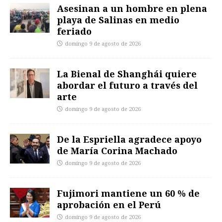
Asesinan a un hombre en plena
playa de Salinas en medio
feriado
domingo 9 de agosto de 2026
La Bienal de Shanghái quiere
abordar el futuro a través del
arte
domingo 9 de agosto de 2026
De la Espriella agradece apoyo
de María Corina Machado
domingo 9 de agosto de 2026
Fujimori mantiene un 60 % de
aprobación en el Perú
domingo 9 de agosto de 2026