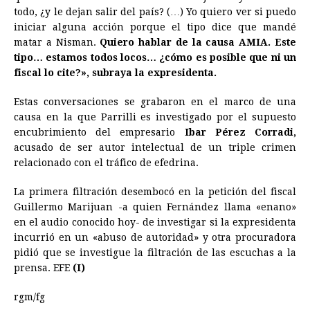
todo, ¿y le dejan salir del país? (…) Yo quiero ver si puedo
iniciar alguna acción porque el tipo dice que mandé
matar a Nisman.
Quiero hablar de la causa AMIA. Este
tipo… estamos todos locos… ¿cómo es posible que ni un
fiscal lo cite?», subraya la expresidenta.
Estas conversaciones se grabaron en el marco de una
causa en la que Parrilli es investigado por el supuesto
encubrimiento del empresario
Ibar Pérez
Corradi,
acusado de ser autor intelectual de un triple crimen
relacionado con el tráfico de efedrina.
La primera filtración desembocó en la petición del fiscal
Guillermo Marijuan -a quien Fernández llama «enano»
en el audio conocido hoy- de investigar si la expresidenta
incurrió en un «abuso de autoridad» y otra procuradora
pidió que se investigue la filtración de las escuchas a la
prensa. EFE
(I)
rgm/fg