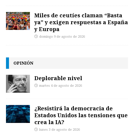
Miles de ceutíes claman “Basta
ya” y exigen respuestas a España
y Europa
domingo 9 de agosto de 2026
OPINIÓN
Deplorable nivel
martes 4 de agosto de 2026
¿Resistirá la democracia de
Estados Unidos las tensiones que
crea la IA?
lunes 3 de agosto de 2026