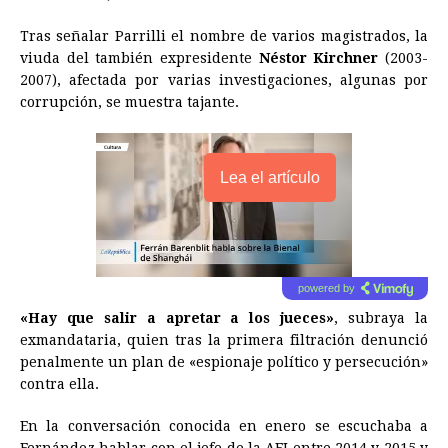
Tras señalar Parrilli el nombre de varios magistrados, la
viuda del también expresidente
Néstor Kirchner
(2003-
2007), afectada por varias investigaciones, algunas por
corrupción, se muestra tajante.
Lea el artículo
powered by
«Hay que salir a apretar a los jueces»
, subraya la
exmandataria, quien tras la primera filtración denunció
penalmente un plan de «espionaje político y persecución»
contra ella.
En la conversación conocida en enero se escuchaba a