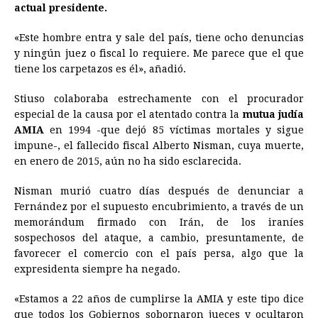
actual presidente.
«Este hombre entra y sale del país, tiene ocho denuncias
y ningún juez o fiscal lo requiere. Me parece que el que
tiene los carpetazos es él», añadió.
Stiuso colaboraba estrechamente con el procurador
especial de la causa por el atentado contra la
mutua judía
AMIA
en 1994 -que dejó 85 víctimas mortales y sigue
impune-, el fallecido fiscal Alberto Nisman, cuya muerte,
en enero de 2015, aún no ha sido esclarecida.
Nisman murió cuatro días después de denunciar a
Fernández por el supuesto encubrimiento, a través de un
memorándum firmado con Irán, de los iraníes
sospechosos del ataque, a cambio, presuntamente, de
favorecer el comercio con el país persa, algo que la
expresidenta siempre ha negado.
«Estamos a 22 años de cumplirse la AMIA y este tipo dice
que todos los Gobiernos sobornaron jueces y ocultaron