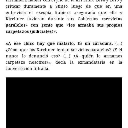
Fernández hablar con el jefe de la AFI entre 2014 y 2015 y
criticar duramente a Stiuso luego de que en una
entrevista el exespía hubiera asegurado que ella y
Kirchner tuvieron durante sus Gobiernos
«servicios
paralelos» con gente que «les armaba sus propios
carpetazos (judiciales)».
«A ese chico hay que matarlo. Es un caradura.
(…)
¿Cómo que los Kirchner tenían servicios paralelos? ¿Y él
nunca lo denunció eso? (…) ¿A quién le armamos
carpetazo nosotros?», decía la exmandataria en la
conversación filtrada.