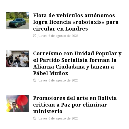
Flota de vehículos autónomos
logra licencia «robotaxis» para
circular en Londres
jueves 6 de agosto de 2026
Correísmo con Unidad Popular y
el Partido Socialista forman la
Alianza Ciudadana y lanzan a
Pábel Muñoz
jueves 6 de agosto de 2026
Promotores del arte en Bolivia
critican a Paz por eliminar
ministerio
jueves 6 de agosto de 2026