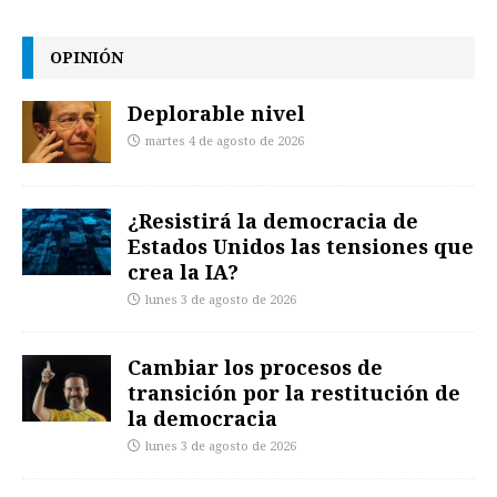
OPINIÓN
Deplorable nivel
martes 4 de agosto de 2026
¿Resistirá la democracia de
Estados Unidos las tensiones que
crea la IA?
lunes 3 de agosto de 2026
Cambiar los procesos de
transición por la restitución de
la democracia
lunes 3 de agosto de 2026