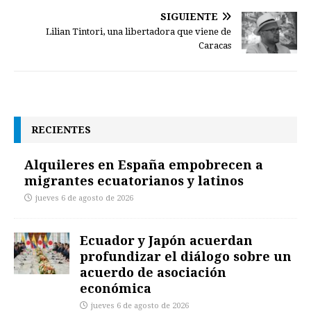
SIGUIENTE
Lilian Tintori, una libertadora que viene de
Caracas
RECIENTES
Alquileres en España empobrecen a
migrantes ecuatorianos y latinos
jueves 6 de agosto de 2026
Ecuador y Japón acuerdan
profundizar el diálogo sobre un
acuerdo de asociación
económica
jueves 6 de agosto de 2026