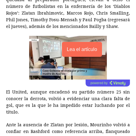
número de futbolistas en la enfermería de los ‘Diablos
Rojos’: Zlatan Ibrahimovic, Marcos Rojo, Chris Smalling,
Phil Jones, Timothy Fosu-Mensah y Paul Pogba (regresará
el jueves), además de los mencionados Bailly y Shaw.
Lea el artículo
powered by
El United, aunque encadenó su partido número 25 sin
conocer la derrota, volvió a evidenciar una clara falta de
gol, que es la que le ha impedido estar luchando por el
título.
Ante la ausencia de Zlatan por lesión, Mourinho volvió a
confiar en Rashford como referencia arriba, flanqueado