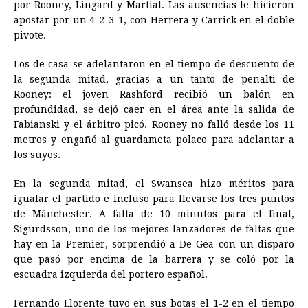
por Rooney, Lingard y Martial. Las ausencias le hicieron
apostar por un 4-2-3-1, con Herrera y Carrick en el doble
pivote.
Los de casa se adelantaron en el tiempo de descuento de
la segunda mitad, gracias a un tanto de penalti de
Rooney: el joven Rashford recibió un balón en
profundidad, se dejó caer en el área ante la salida de
Fabianski y el árbitro picó. Rooney no falló desde los 11
metros y engañó al guardameta polaco para adelantar a
los suyos.
En la segunda mitad, el Swansea hizo méritos para
igualar el partido e incluso para llevarse los tres puntos
de Mánchester. A falta de 10 minutos para el final,
Sigurdsson, uno de los mejores lanzadores de faltas que
hay en la Premier, sorprendió a De Gea con un disparo
que pasó por encima de la barrera y se coló por la
escuadra izquierda del portero español.
Fernando Llorente tuvo en sus botas el 1-2 en el tiempo