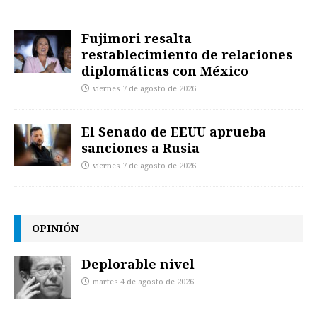
Fujimori resalta
restablecimiento de relaciones
diplomáticas con México
viernes 7 de agosto de 2026
El Senado de EEUU aprueba
sanciones a Rusia
viernes 7 de agosto de 2026
OPINIÓN
Deplorable nivel
martes 4 de agosto de 2026