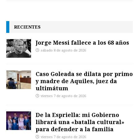
RECIENTES
Jorge Messi fallece a los 68 años
sábado 8 de agosto de 2026
Caso Goleada se dilata por primo
y madre de Aquiles, juez da
ultimátum
viernes 7 de agosto de 2026
De la Espriella: mi Gobierno
librará una «batalla cultural»
para defender a la familia
viernes 7 de agosto de 2026