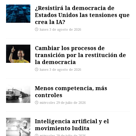
¿Resistirá la democracia de
Estados Unidos las tensiones que
crea la IA?
lunes 3 de agosto de 2026
Cambiar los procesos de
transición por la restitución de
la democracia
lunes 3 de agosto de 2026
Menos competencia, más
controles
miércoles 29 de julio de 2026
Inteligencia artificial y el
movimiento ludita
miércoles 29 de julio de 2026