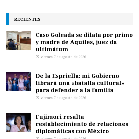
RECIENTES
Caso Goleada se dilata por primo
y madre de Aquiles, juez da
ultimátum
viernes 7 de agosto de 2026
De la Espriella: mi Gobierno
librará una «batalla cultural»
para defender a la familia
viernes 7 de agosto de 2026
Fujimori resalta
restablecimiento de relaciones
diplomáticas con México
viernes 7 de agosto de 2026