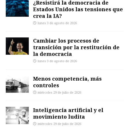
¿Resistirá la democracia de
Estados Unidos las tensiones que
crea la IA?
lunes 3 de agosto de 2026
Cambiar los procesos de
transición por la restitución de
la democracia
lunes 3 de agosto de 2026
Menos competencia, más
controles
miércoles 29 de julio de 2026
Inteligencia artificial y el
movimiento ludita
miércoles 29 de julio de 2026