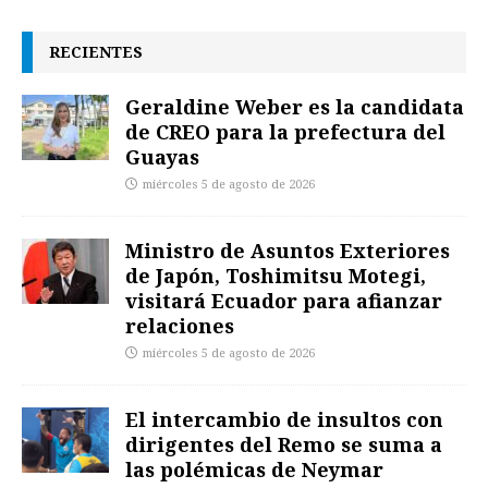
RECIENTES
Geraldine Weber es la candidata
de CREO para la prefectura del
Guayas
miércoles 5 de agosto de 2026
Ministro de Asuntos Exteriores
de Japón, Toshimitsu Motegi,
visitará Ecuador para afianzar
relaciones
miércoles 5 de agosto de 2026
El intercambio de insultos con
dirigentes del Remo se suma a
las polémicas de Neymar