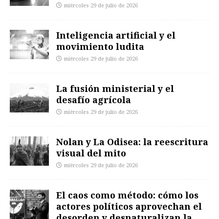
miércoles 29 de julio de 2026
Inteligencia artificial y el
movimiento ludita
miércoles 29 de julio de 2026
La fusión ministerial y el
desafío agrícola
miércoles 29 de julio de 2026
Nolan y La Odisea: la reescritura
visual del mito
miércoles 29 de julio de 2026
El caos como método: cómo los
actores políticos aprovechan el
desorden y desnaturalizan la