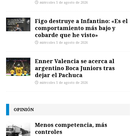
miércoles 5 de agosto de 2026
Figo destruye a Infantino: «Es el
comportamiento más bajo y
cobarde que he visto»
miércoles 5 de agosto de 2026
Enner Valencia se acerca al
argentino Boca Juniors tras
dejar el Pachuca
miércoles 5 de agosto de 2026
OPINIÓN
Menos competencia, más
controles