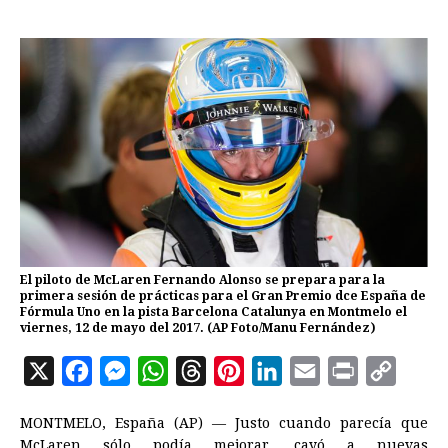
El piloto de McLaren Fernando Alonso se prepara para la
primera sesión de prácticas para el Gran Premio dce España de
Fórmula Uno en la pista Barcelona Catalunya en Montmelo el
viernes, 12 de mayo del 2017. (AP Foto/Manu Fernández)
X
F
M
W
T
P
L
E
P
C
a
e
h
h
i
i
m
r
o
MONTMELO, España (AP) — Justo cuando parecía que
c
s
a
r
n
n
a
i
p
McLaren sólo podía mejorar, cayó a nuevas