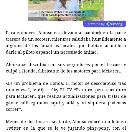
powered by
Para entonces, Alonso era llevado al paddock en la parte
trasera de un scooter, mientras saludaba humildemente a
algunos de los fanáticos locales que habían acudido a
darle al piloto español un necesitado ánimo.
Alonso se disculpó con sus seguidores por el fracaso y
culpó a Honda, fabricante de los motores para McLaren.
«Es un problema de Honda. El motor se descompuso tras
una curva”, le dijo a Sky F1 TV. “Es duro, pero más duro
para McLaren, que realiza actualizaciones para tratar de
ganar milisegundos aquí y allá y ni siquiera podemos
correr”.
Menos de dos horas más tarde, Alonso colocó una foto en
Twitter en la que se le ve jugando ping-pong, con el