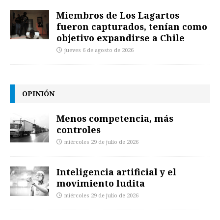
Miembros de Los Lagartos
fueron capturados, tenían como
objetivo expandirse a Chile
jueves 6 de agosto de 2026
OPINIÓN
Menos competencia, más
controles
miércoles 29 de julio de 2026
Inteligencia artificial y el
movimiento ludita
miércoles 29 de julio de 2026