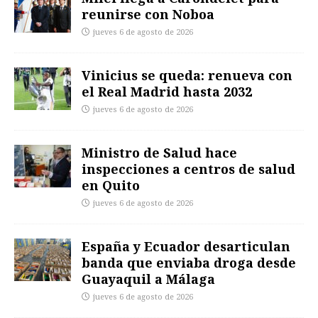
reunirse con Noboa
jueves 6 de agosto de 2026
Vinicius se queda: renueva con
el Real Madrid hasta 2032
jueves 6 de agosto de 2026
Ministro de Salud hace
inspecciones a centros de salud
en Quito
jueves 6 de agosto de 2026
España y Ecuador desarticulan
banda que enviaba droga desde
Guayaquil a Málaga
jueves 6 de agosto de 2026