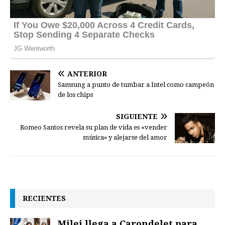
ANTERIOR
Samsung a punto de tumbar a Intel como campeón
de los chips
SIGUIENTE
Romeo Santos revela su plan de vida es «vender
música» y alejarse del amor
RECIENTES
Milei llega a Carondelet para