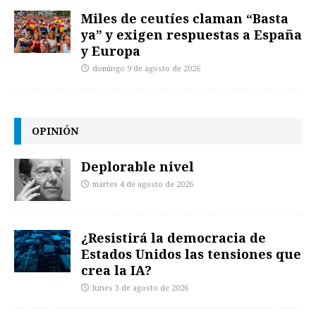
Miles de ceutíes claman “Basta
ya” y exigen respuestas a España
y Europa
domingo 9 de agosto de 2026
OPINIÓN
Deplorable nivel
martes 4 de agosto de 2026
¿Resistirá la democracia de
Estados Unidos las tensiones que
crea la IA?
lunes 3 de agosto de 2026