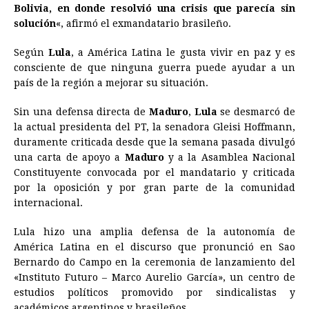
Bolivia, en donde resolvió una crisis que parecía sin
solución
«, afirmó el exmandatario brasileño.
Según
Lula
, a América Latina le gusta vivir en paz y es
consciente de que ninguna guerra puede ayudar a un
país de la región a mejorar su situación.
Sin una defensa directa de
Maduro
,
Lula
se desmarcó de
la actual presidenta del PT, la senadora Gleisi Hoffmann,
duramente criticada desde que la semana pasada divulgó
una carta de apoyo a
Maduro
y a la Asamblea Nacional
Constituyente convocada por el mandatario y criticada
por la oposición y por gran parte de la comunidad
internacional.
Lula hizo una amplia defensa de la autonomía de
América Latina en el discurso que pronunció en Sao
Bernardo do Campo en la ceremonia de lanzamiento del
«Instituto Futuro – Marco Aurelio García», un centro de
estudios políticos promovido por sindicalistas y
académicos argentinos y brasileños.