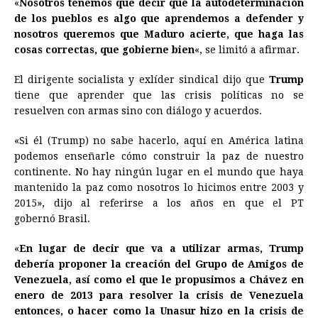
«
Nosotros tenemos que decir que la autodeterminación
de los pueblos es algo que aprendemos a defender y
nosotros queremos que Maduro acierte, que haga las
cosas correctas, que gobierne bien
«, se limitó a afirmar.
El dirigente socialista y exlíder sindical dijo que
Trump
tiene que aprender que las crisis políticas no se
resuelven con armas sino con diálogo y acuerdos.
«Si él (Trump) no sabe hacerlo, aquí en América latina
podemos enseñarle cómo construir la paz de nuestro
continente. No hay ningún lugar en el mundo que haya
mantenido la paz como nosotros lo hicimos entre 2003 y
2015», dijo al referirse a los años en que el PT
gobernó
Brasil
.
«
En lugar de decir que va a utilizar armas, Trump
debería proponer la creación del Grupo de Amigos de
Venezuela, así como el que le propusimos a Chávez en
enero de 2013 para resolver la crisis de Venezuela
entonces, o hacer como la Unasur hizo en la crisis de