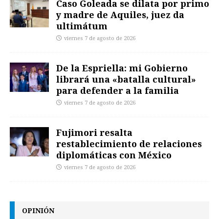
Caso Goleada se dilata por primo
y madre de Aquiles, juez da
ultimátum
viernes 7 de agosto de 2026
De la Espriella: mi Gobierno
librará una «batalla cultural»
para defender a la familia
viernes 7 de agosto de 2026
Fujimori resalta
restablecimiento de relaciones
diplomáticas con México
viernes 7 de agosto de 2026
OPINIÓN