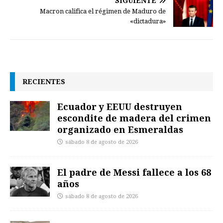
SIGUIENTE
Macron califica el régimen de Maduro de
«dictadura»
RECIENTES
Ecuador y EEUU destruyen
escondite de madera del crimen
organizado en Esmeraldas
sábado 8 de agosto de 2026
El padre de Messi fallece a los 68
años
sábado 8 de agosto de 2026