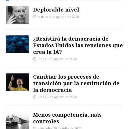
Deplorable nivel
martes 4 de agosto de 2026
¿Resistirá la democracia de
Estados Unidos las tensiones que
crea la IA?
lunes 3 de agosto de 2026
Cambiar los procesos de
transición por la restitución de
la democracia
lunes 3 de agosto de 2026
Menos competencia, más
controles
miércoles 29 de julio de 2026