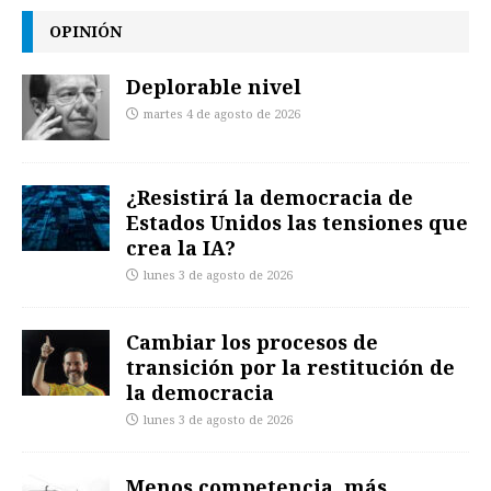
OPINIÓN
Deplorable nivel
martes 4 de agosto de 2026
¿Resistirá la democracia de
Estados Unidos las tensiones que
crea la IA?
lunes 3 de agosto de 2026
Cambiar los procesos de
transición por la restitución de
la democracia
lunes 3 de agosto de 2026
Menos competencia, más