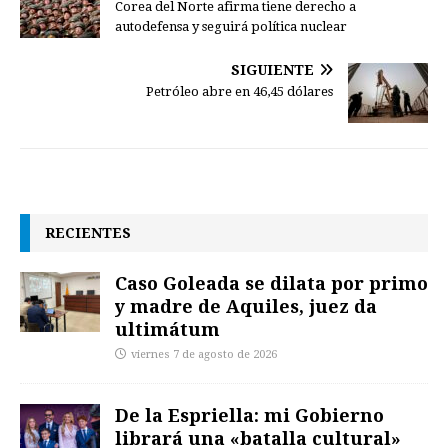
Corea del Norte afirma tiene derecho a
autodefensa y seguirá política nuclear
SIGUIENTE
Petróleo abre en 46,45 dólares
RECIENTES
Caso Goleada se dilata por primo
y madre de Aquiles, juez da
ultimátum
viernes 7 de agosto de 2026
De la Espriella: mi Gobierno
librará una «batalla cultural»