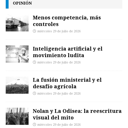
OPINIÓN
Menos competencia, más
controles
miércoles 29 de julio de 2026
Inteligencia artificial y el
movimiento ludita
miércoles 29 de julio de 2026
La fusión ministerial y el
desafío agrícola
miércoles 29 de julio de 2026
Nolan y La Odisea: la reescritura
visual del mito
miércoles 29 de julio de 2026