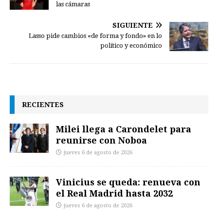
las cámaras
SIGUIENTE
Lasso pide cambios «de forma y fondo» en lo
político y económico
RECIENTES
Milei llega a Carondelet para
reunirse con Noboa
jueves 6 de agosto de 2026
Vinicius se queda: renueva con
el Real Madrid hasta 2032
jueves 6 de agosto de 2026