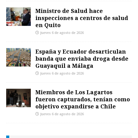
Ministro de Salud hace
inspecciones a centros de salud
en Quito
jueves 6 de agosto de 2026
España y Ecuador desarticulan
banda que enviaba droga desde
Guayaquil a Málaga
jueves 6 de agosto de 2026
Miembros de Los Lagartos
fueron capturados, tenían como
objetivo expandirse a Chile
jueves 6 de agosto de 2026