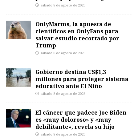
sábado 8 de agosto de 2026
OnlyMarms, la apuesta de
científicos en OnlyFans para
salvar estudio recortado por
Trump
sábado 8 de agosto de 2026
Gobierno destina US$1,3
millones para proteger sistema
educativo ante El Niño
sábado 8 de agosto de 2026
El cáncer que padece Joe Biden
es «muy doloroso» y «muy
debilitante», revela su hijo
sábado 8 de agosto de 2026