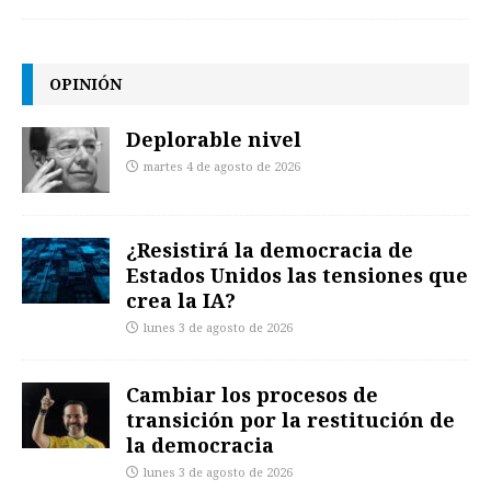
OPINIÓN
Deplorable nivel
martes 4 de agosto de 2026
¿Resistirá la democracia de
Estados Unidos las tensiones que
crea la IA?
lunes 3 de agosto de 2026
Cambiar los procesos de
transición por la restitución de
la democracia
lunes 3 de agosto de 2026