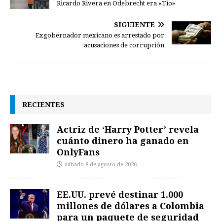
Ricardo Rivera en Odebrecht era «Tío»
SIGUIENTE
Exgobernador mexicano es arrestado por
acusaciones de corrupción
RECIENTES
Actriz de ‘Harry Potter’ revela
cuánto dinero ha ganado en
OnlyFans
sábado 8 de agosto de 2026
EE.UU. prevé destinar 1.000
millones de dólares a Colombia
para un paquete de seguridad