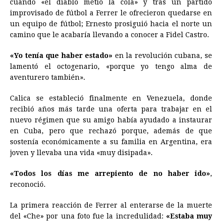
cuando «el diablo metió la cola» y tras un partido
improvisado de fútbol a Ferrer le ofrecieron quedarse en
un equipo de fútbol; Ernesto prosiguió hacia el norte un
camino que le acabaría llevando a conocer a Fidel Castro.
«Yo tenía que haber estado»
en la revolución cubana, se
lamentó el octogenario, «porque yo tengo alma de
aventurero también».
Calica se estableció finalmente en Venezuela, donde
recibió años más tarde una oferta para trabajar en el
nuevo régimen que su amigo había ayudado a instaurar
en Cuba, pero que rechazó porque, además de que
sostenía económicamente a su familia en Argentina, era
joven y llevaba una vida «muy disipada».
«Todos los días me arrepiento de no haber ido»
,
reconoció.
La primera reacción de Ferrer al enterarse de la muerte
del «Che» por una foto fue la incredulidad:
«Estaba muy