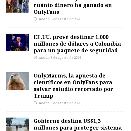
cuánto dinero ha ganado en
OnlyFans
sábado 8 de agosto de 2026
EE.UU. prevé destinar 1.000
millones de dólares a Colombia
para un paquete de seguridad
sábado 8 de agosto de 2026
OnlyMarms, la apuesta de
científicos en OnlyFans para
salvar estudio recortado por
Trump
sábado 8 de agosto de 2026
Gobierno destina US$1,3
millones para proteger sistema