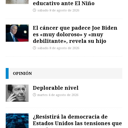
educativo ante El Niño
sábado 8 de agosto de 2026
El cáncer que padece Joe Biden
es «muy doloroso» y «muy
debilitante», revela su hijo
sábado 8 de agosto de 2026
OPINIÓN
Deplorable nivel
martes 4 de agosto de 2026
¿Resistirá la democracia de
Estados Unidos las tensiones que