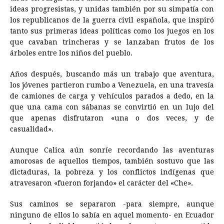
ideas progresistas, y unidas también por su simpatía con
los republicanos de la guerra civil española, que inspiró
tanto sus primeras ideas políticas como los juegos en los
que cavaban trincheras y se lanzaban frutos de los
árboles entre los niños del pueblo.
Años después, buscando más un trabajo que aventura,
los jóvenes partieron rumbo a Venezuela, en una travesía
de camiones de carga y vehículos parados a dedo, en la
que una cama con sábanas se convirtió en un lujo del
que apenas disfrutaron «una o dos veces, y de
casualidad».
Aunque Calica aún sonríe recordando las aventuras
amorosas de aquellos tiempos, también sostuvo que las
dictaduras, la pobreza y los conflictos indígenas que
atravesaron «fueron forjando» el carácter del «Che».
Sus caminos se separaron -para siempre, aunque
ninguno de ellos lo sabía en aquel momento- en Ecuador