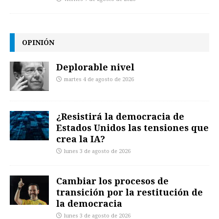
OPINIÓN
Deplorable nivel
martes 4 de agosto de 2026
¿Resistirá la democracia de
Estados Unidos las tensiones que
crea la IA?
lunes 3 de agosto de 2026
Cambiar los procesos de
transición por la restitución de
la democracia
lunes 3 de agosto de 2026