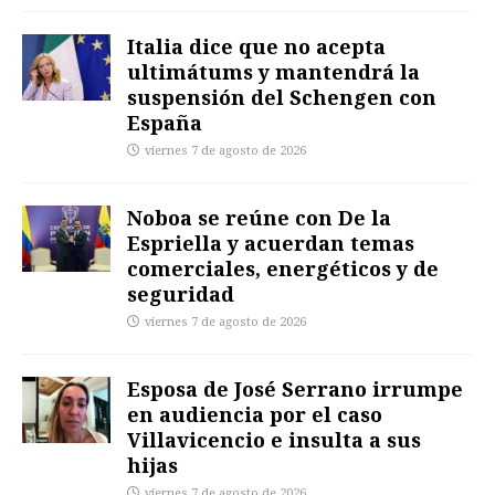
Italia dice que no acepta
ultimátums y mantendrá la
suspensión del Schengen con
España
viernes 7 de agosto de 2026
Noboa se reúne con De la
Espriella y acuerdan temas
comerciales, energéticos y de
seguridad
viernes 7 de agosto de 2026
Esposa de José Serrano irrumpe
en audiencia por el caso
Villavicencio e insulta a sus
hijas
viernes 7 de agosto de 2026