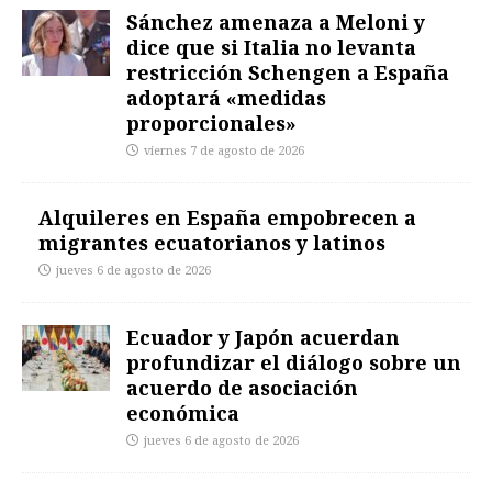
Sánchez amenaza a Meloni y
dice que si Italia no levanta
restricción Schengen a España
adoptará «medidas
proporcionales»
viernes 7 de agosto de 2026
Alquileres en España empobrecen a
migrantes ecuatorianos y latinos
jueves 6 de agosto de 2026
Ecuador y Japón acuerdan
profundizar el diálogo sobre un
acuerdo de asociación
económica
jueves 6 de agosto de 2026