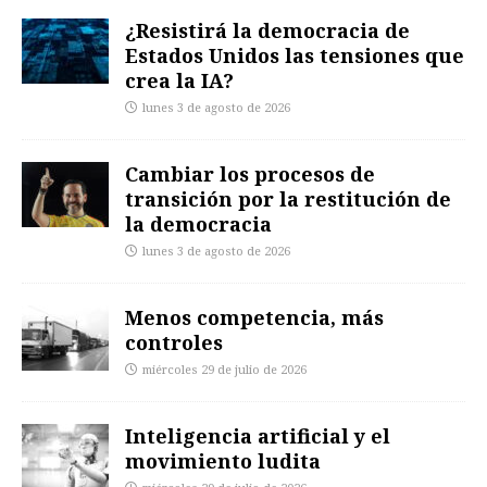
¿Resistirá la democracia de
Estados Unidos las tensiones que
crea la IA?
lunes 3 de agosto de 2026
Cambiar los procesos de
transición por la restitución de
la democracia
lunes 3 de agosto de 2026
Menos competencia, más
controles
miércoles 29 de julio de 2026
Inteligencia artificial y el
movimiento ludita