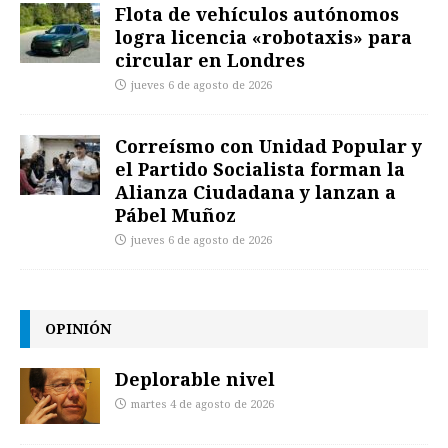
Flota de vehículos autónomos
logra licencia «robotaxis» para
circular en Londres
jueves 6 de agosto de 2026
Correísmo con Unidad Popular y
el Partido Socialista forman la
Alianza Ciudadana y lanzan a
Pábel Muñoz
jueves 6 de agosto de 2026
OPINIÓN
Deplorable nivel
martes 4 de agosto de 2026