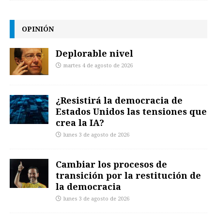
OPINIÓN
Deplorable nivel
martes 4 de agosto de 2026
¿Resistirá la democracia de
Estados Unidos las tensiones que
crea la IA?
lunes 3 de agosto de 2026
Cambiar los procesos de
transición por la restitución de
la democracia
lunes 3 de agosto de 2026