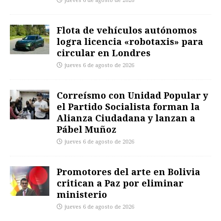
jueves 6 de agosto de 2026
Flota de vehículos autónomos
logra licencia «robotaxis» para
circular en Londres
jueves 6 de agosto de 2026
Correísmo con Unidad Popular y
el Partido Socialista forman la
Alianza Ciudadana y lanzan a
Pábel Muñoz
jueves 6 de agosto de 2026
Promotores del arte en Bolivia
critican a Paz por eliminar
ministerio
jueves 6 de agosto de 2026