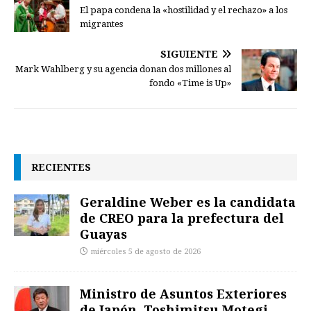
El papa condena la «hostilidad y el rechazo» a los
migrantes
SIGUIENTE
Mark Wahlberg y su agencia donan dos millones al
fondo «Time is Up»
RECIENTES
Geraldine Weber es la candidata
de CREO para la prefectura del
Guayas
miércoles 5 de agosto de 2026
Ministro de Asuntos Exteriores
de Japón, Toshimitsu Motegi,