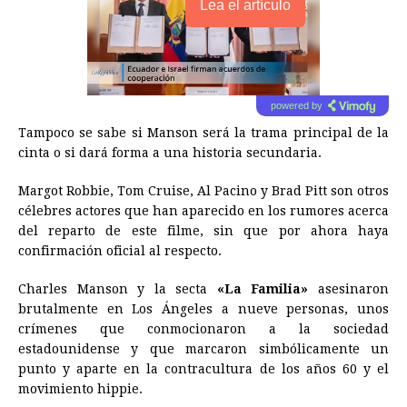
Lea el artículo
powered by
Tampoco se sabe si Manson será la trama principal de la
cinta o si dará forma a una historia secundaria.
Margot Robbie, Tom Cruise, Al Pacino y Brad Pitt son otros
célebres actores que han aparecido en los rumores acerca
del reparto de este filme, sin que por ahora haya
confirmación oficial al respecto.
Charles Manson y la secta
«La Familia»
asesinaron
brutalmente en Los Ángeles a nueve personas, unos
crímenes que conmocionaron a la sociedad
estadounidense y que marcaron simbólicamente un
punto y aparte en la contracultura de los años 60 y el
movimiento hippie.