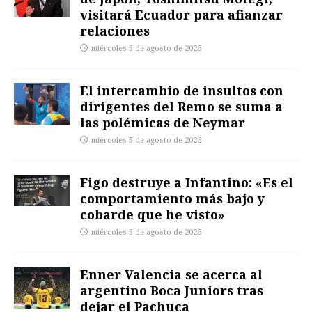
visitará Ecuador para afianzar
relaciones
miércoles 5 de agosto de 2026
El intercambio de insultos con
dirigentes del Remo se suma a
las polémicas de Neymar
miércoles 5 de agosto de 2026
Figo destruye a Infantino: «Es el
comportamiento más bajo y
cobarde que he visto»
miércoles 5 de agosto de 2026
Enner Valencia se acerca al
argentino Boca Juniors tras
dejar el Pachuca