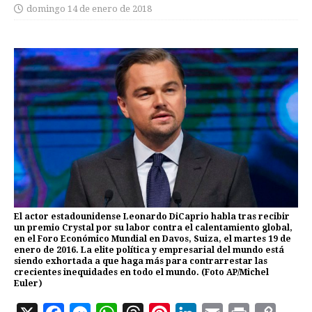
domingo 14 de enero de 2018
El actor estadounidense Leonardo DiCaprio habla tras recibir
un premio Crystal por su labor contra el calentamiento global,
en el Foro Económico Mundial en Davos, Suiza, el martes 19 de
enero de 2016. La elite política y empresarial del mundo está
siendo exhortada a que haga más para contrarrestar las
crecientes inequidades en todo el mundo. (Foto AP/Michel
Euler)