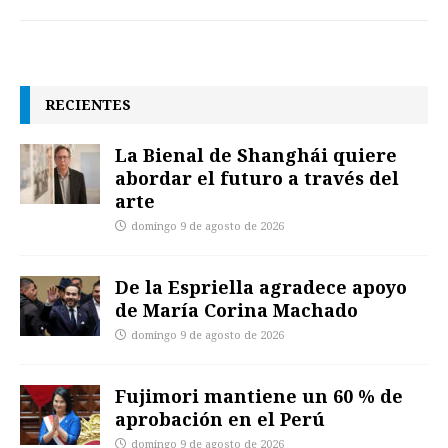
RECIENTES
La Bienal de Shanghái quiere
abordar el futuro a través del
arte
domingo 9 de agosto de 2026
De la Espriella agradece apoyo
de María Corina Machado
domingo 9 de agosto de 2026
Fujimori mantiene un 60 % de
aprobación en el Perú
domingo 9 de agosto de 2026