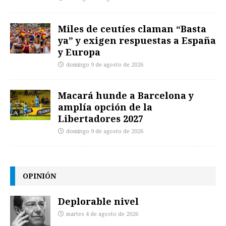
Miles de ceutíes claman “Basta
ya” y exigen respuestas a España
y Europa
domingo 9 de agosto de 2026
Macará hunde a Barcelona y
amplía opción de la
Libertadores 2027
domingo 9 de agosto de 2026
OPINIÓN
Deplorable nivel
martes 4 de agosto de 2026