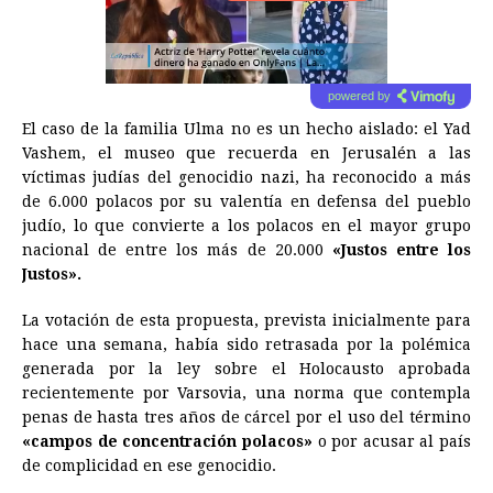
powered by
El caso de la familia Ulma no es un hecho aislado: el Yad
Vashem, el museo que recuerda en Jerusalén a las
víctimas judías del genocidio
nazi
, ha reconocido a más
de 6.000 polacos por su valentía en defensa del pueblo
judío, lo que convierte a los polacos en el mayor grupo
nacional de entre los más de 20.000
«Justos entre los
Justos».
La votación de esta propuesta, prevista inicialmente para
hace una semana, había sido retrasada por la polémica
generada por la ley sobre el Holocausto aprobada
recientemente por Varsovia, una norma que contempla
penas de hasta tres años de cárcel por el uso del término
«campos de concentración polacos»
o por acusar al país
de complicidad en ese genocidio.